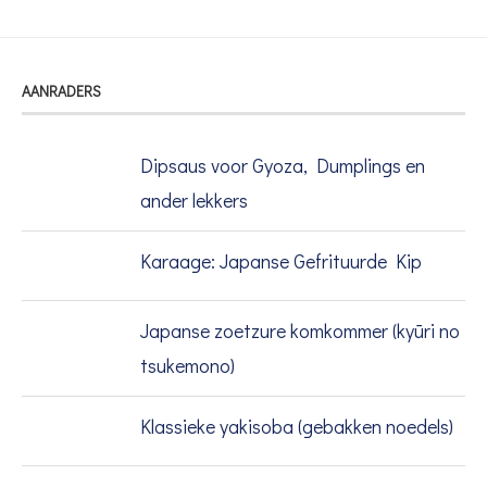
AANRADERS
Dipsaus voor Gyoza, Dumplings en
ander lekkers
Karaage: Japanse Gefrituurde Kip
Japanse zoetzure komkommer (kyūri no
tsukemono)
Klassieke yakisoba (gebakken noedels)