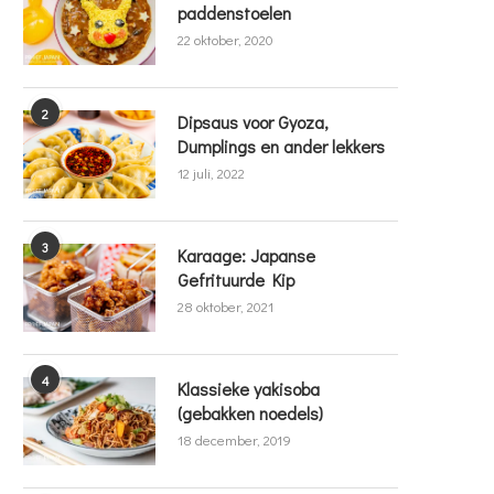
paddenstoelen
22 oktober, 2020
2
Dipsaus voor Gyoza,
Dumplings en ander lekkers
12 juli, 2022
3
Karaage: Japanse
Gefrituurde Kip
28 oktober, 2021
4
Klassieke yakisoba
(gebakken noedels)
18 december, 2019