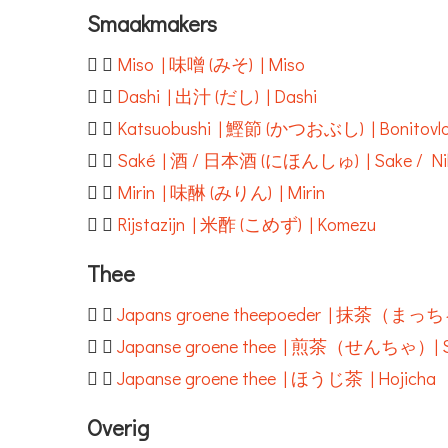
Smaakmakers
Miso | 味噌 (みそ) | Miso
Dashi | 出汁 (だし) | Dashi
Katsuobushi | 鰹節 (かつおぶし) | Bonitovl
Saké | 酒 / 日本酒 (にほんしゅ) | Sake / Ni
Mirin | 味醂 (みりん) | Mirin
Rijstazijn | 米酢 (こめず) | Komezu
Thee
Japans groene theepoeder | 抹茶（まっちゃ
Japanse groene thee | 煎茶（せんちゃ）| 
Japanse groene thee | ほうじ茶 | Hojicha
Overig