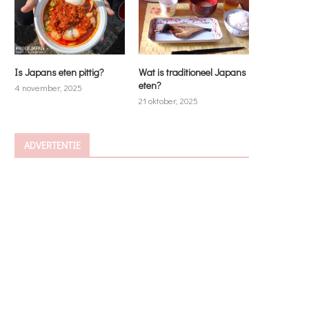
Is Japans eten pittig?
Wat is traditioneel Japans
eten?
4 november, 2025
21 oktober, 2025
ADVERTENTIE