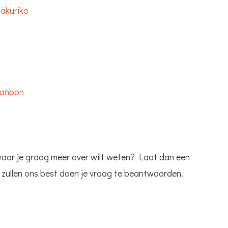
akuriko
anbon
waar je graag meer over wilt weten? Laat dan een
 zullen ons best doen je vraag te beantwoorden.