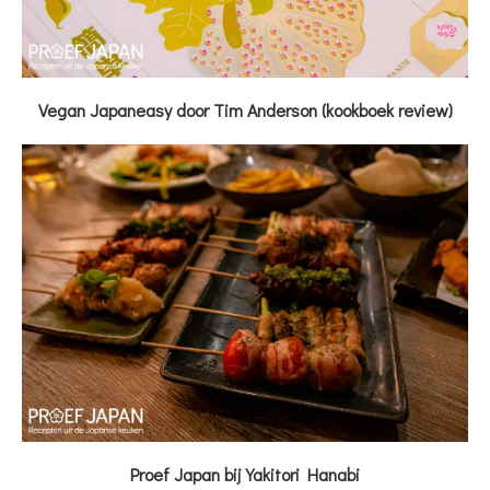
Vegan Japaneasy door Tim Anderson (kookboek review)
Proef Japan bij Yakitori Hanabi