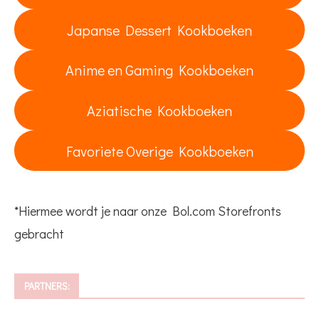
Japanse Dessert Kookboeken
Anime en Gaming Kookboeken
Aziatische Kookboeken
Favoriete Overige Kookboeken
*Hiermee wordt je naar onze Bol.com Storefronts
gebracht
PARTNERS: