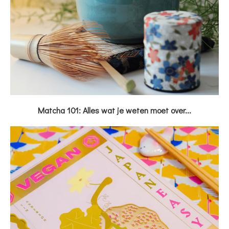
Matcha 101: Alles wat je weten moet over...