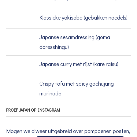
Klassieke yakisoba (gebakken noedels)
Japanse sesamdressing (goma
doresshingu)
Japanse curry met rijst (kare raisu)
Crispy tofu met spicy gochujang
marinade
PROEF JAPAN OP INSTAGRAM
Mogen we alweer uitgebreid over pompoenen posten,