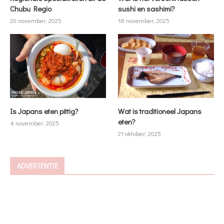
Chubu Regio
sushi en sashimi?
20 november, 2025
18 november, 2025
Is Japans eten pittig?
Wat is traditioneel Japans
eten?
4 november, 2025
21 oktober, 2025
ADVERTENTIE