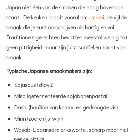
Japan niet één van de smaken die hoog bovenaan
staat. De keuken draait vooral om
umami
, de vijfde
smaak die je kunt omschrijven als hartig en vol.
Traditionele gerechten bevatten meestal weinig tot
geen pittigheid, maar zijn juist subtiel en zacht van
smaak.
Typische Japanse smaakmakers zijn:
Sojasaus (shoyu)
Miso (gefermenteerde sojabonenpasta)
Dashi (bouillon van kombu en gedroogde vis)
Mirin (zoete rijstwijn)
Wasabi (Japanse mierikswortel, scherp maar niet
per se pittig)