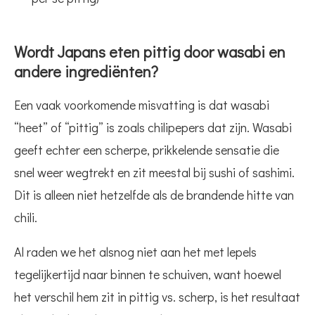
Wordt Japans eten pittig door wasabi en
andere ingrediënten?
Een vaak voorkomende misvatting is dat wasabi
“heet” of “pittig” is zoals chilipepers dat zijn. Wasabi
geeft echter een scherpe, prikkelende sensatie die
snel weer wegtrekt en zit meestal bij sushi of sashimi.
Dit is alleen niet hetzelfde als de brandende hitte van
chili.
Al raden we het alsnog niet aan het met lepels
tegelijkertijd naar binnen te schuiven, want hoewel
het verschil hem zit in pittig vs. scherp, is het resultaat