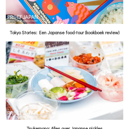
Tokyo Stories: Een Japanse food-tour (kookboek review)
Tsukemono: Alles over Japanse pickles