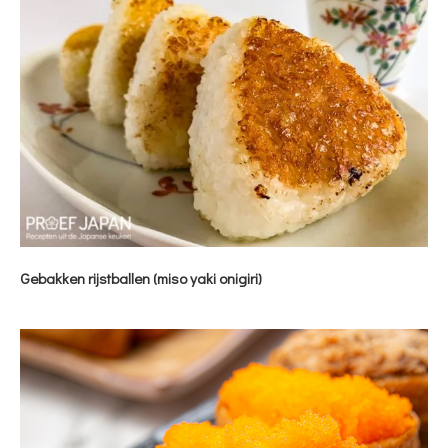
Gebakken rijstballen (miso yaki onigiri)