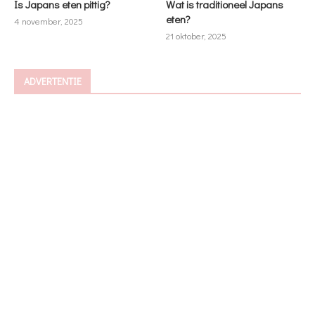
Is Japans eten pittig?
Wat is traditioneel Japans
eten?
4 november, 2025
21 oktober, 2025
ADVERTENTIE