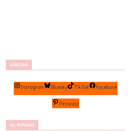
VOLG ONS
Instagram
Bluesky
TikTok
Facebook
Pinterest
NU POPULAIR