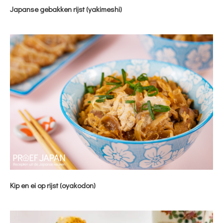
Japanse gebakken rijst (yakimeshi)
Kip en ei op rijst (oyakodon)