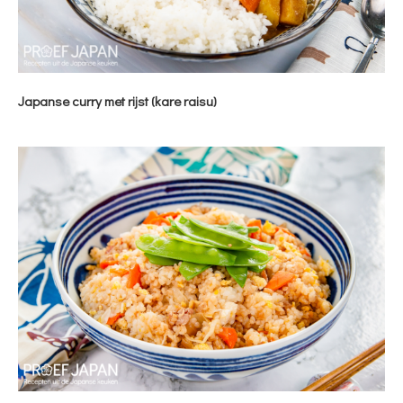
Japanse curry met rijst (kare raisu)