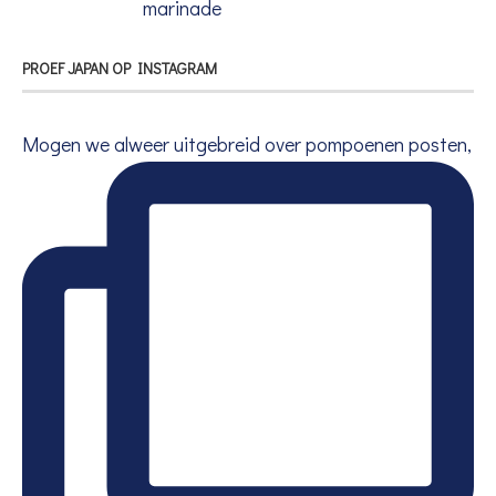
marinade
PROEF JAPAN OP INSTAGRAM
Mogen we alweer uitgebreid over pompoenen posten,