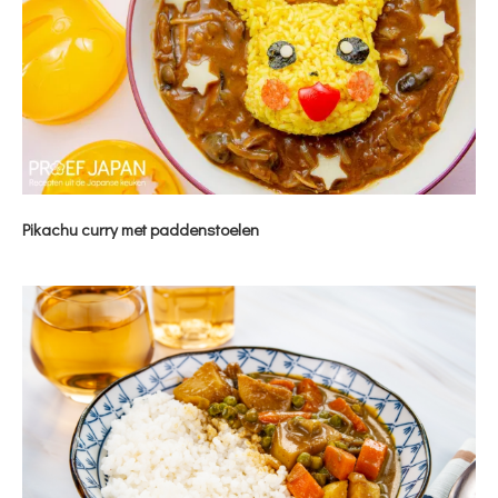
Pikachu curry met paddenstoelen