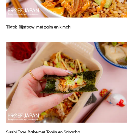
Tiktok Rijstbowl met zalm en kimchi
Sushi Tray Bake met Tonijn en Sriracha