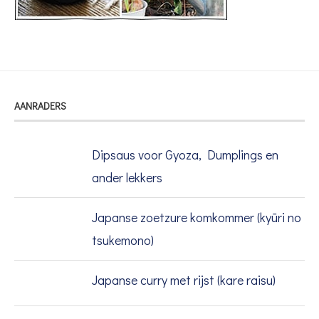
AANRADERS
Dipsaus voor Gyoza, Dumplings en
ander lekkers
Japanse zoetzure komkommer (kyūri no
tsukemono)
Japanse curry met rijst (kare raisu)