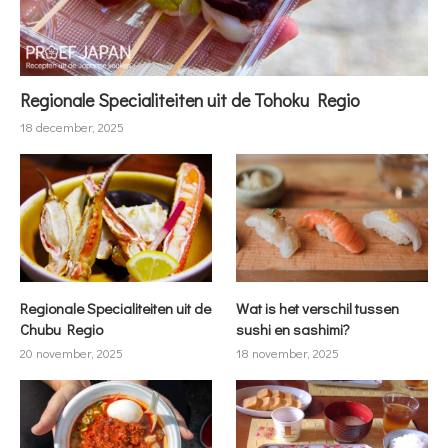
Regionale Specialiteiten uit de Tohoku Regio
18 december, 2025
Regionale Specialiteiten uit de
Wat is het verschil tussen
Chubu Regio
sushi en sashimi?
20 november, 2025
18 november, 2025