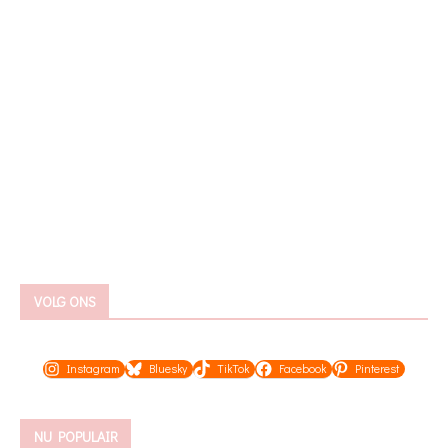
VOLG ONS
Instagram
Bluesky
TikTok
Facebook
Pinterest
NU POPULAIR