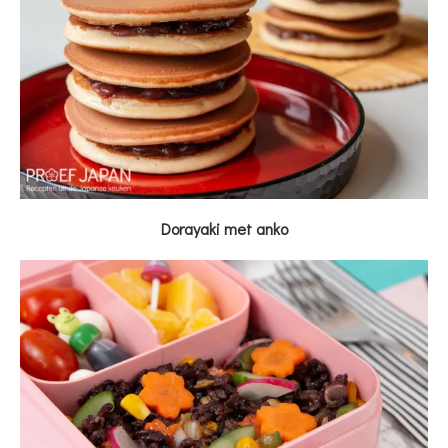
Dorayaki met anko