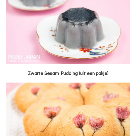
Zwarte Sesam Pudding (uit een pakje)