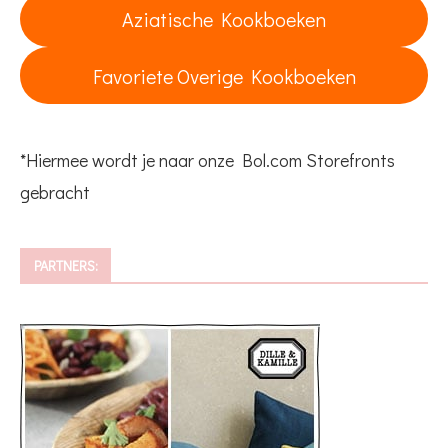
Aziatische Kookboeken
Favoriete Overige Kookboeken
*Hiermee wordt je naar onze Bol.com Storefronts
gebracht
PARTNERS: