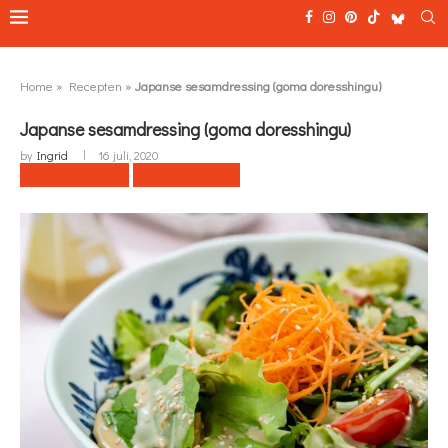
Home
»
Recepten
»
Japanse sesamdressing (goma doresshingu)
Japanse sesamdressing (goma doresshingu)
by
Ingrid
16 juli, 2020
Naar recept
Print recept