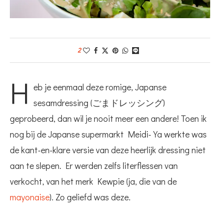
2
H
eb je eenmaal deze romige, Japanse
sesamdressing (ごまドレッシング)
geprobeerd, dan wil je nooit meer een andere! Toen ik
nog bij de Japanse supermarkt Meidi-Ya werkte was
de kant-en-klare versie van deze heerlijk dressing niet
aan te slepen. Er werden zelfs literflessen van
verkocht, van het merk Kewpie (ja, die van de
mayonaise
). Zo geliefd was deze.