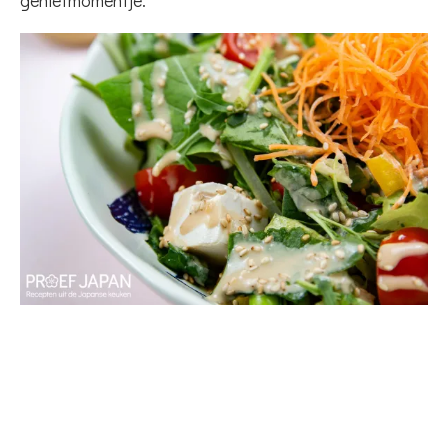
genietmomentje.