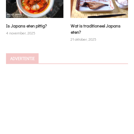
Is Japans eten pittig?
Wat is traditioneel Japans
eten?
4 november, 2025
21 oktober, 2025
ADVERTENTIE