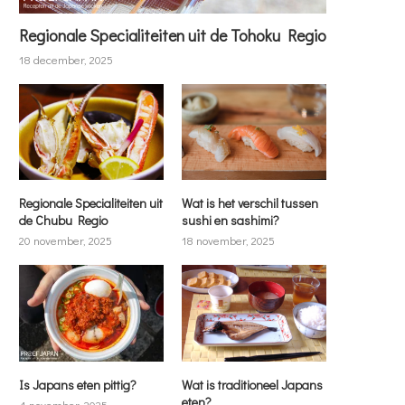
Regionale Specialiteiten uit de Tohoku Regio
18 december, 2025
Regionale Specialiteiten uit
Wat is het verschil tussen
de Chubu Regio
sushi en sashimi?
20 november, 2025
18 november, 2025
Is Japans eten pittig?
Wat is traditioneel Japans
eten?
4 november, 2025