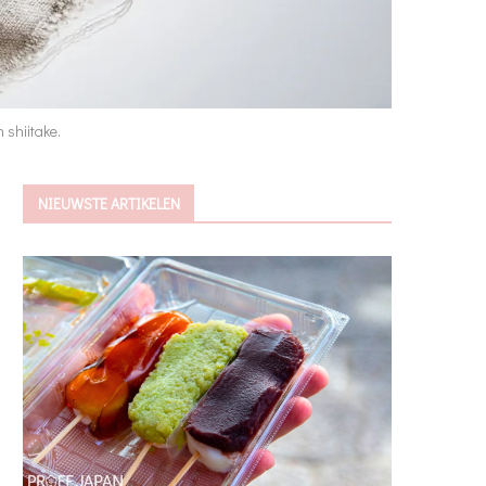
 shiitake.
NIEUWSTE ARTIKELEN