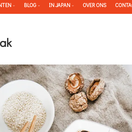
NTEN
BLOG
IN JAPAN
OVER ONS
CONTA
aak