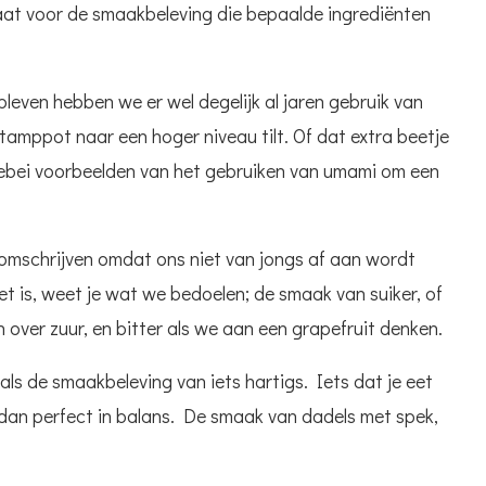
staat voor de smaakbeleving die bepaalde ingrediënten
bleven hebben we er wel degelijk al jaren gebruik van
tamppot naar een hoger niveau tilt. Of dat extra beetje
ebei voorbeelden van het gebruiken van umami om een
e omschrijven omdat ons niet van jongs af aan wordt
et is, weet je wat we bedoelen; de smaak van suiker, of
 over zuur, en bitter als we aan een grapefruit denken.
s de smaakbeleving van iets hartigs. Iets dat je eet
dan perfect in balans. De smaak van dadels met spek,