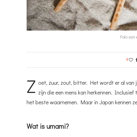
Foto van 
1
Z
oet, zuur, zout, bitter. Het wordt er al va
zijn die een mens kan herkennen. Inclusief
het beste waarnemen. Maar in Japan kennen z
Wat is umami?