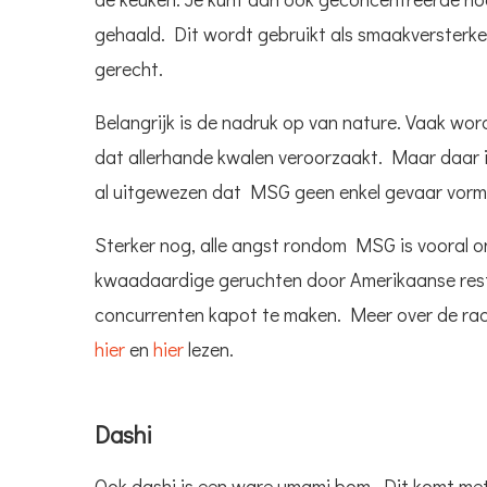
gehaald. Dit wordt gebruikt als smaakversterke
gerecht.
Belangrijk is de nadruk op van nature. Vaak wo
dat allerhande kwalen veroorzaakt. Maar daar i
al uitgewezen dat MSG geen enkel gevaar vorm
Sterker nog, alle angst rondom MSG is vooral 
kwaadaardige geruchten door Amerikaanse rest
concurrenten kapot te maken. Meer over de rac
hier
en
hier
lezen.
Dashi
Ook dashi is een ware umami bom. Dit komt me