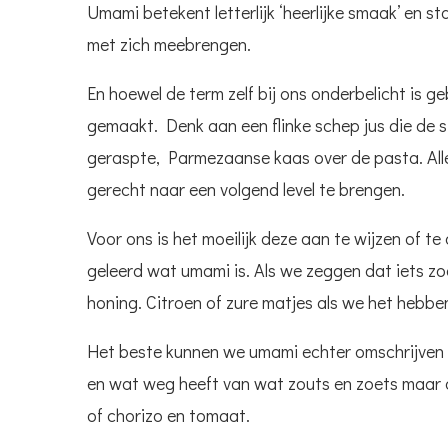
Umami betekent letterlijk ‘heerlijke smaak’ en 
met zich meebrengen.
En hoewel de term zelf bij ons onderbelicht is ge
gemaakt. Denk aan een flinke schep jus die de s
geraspte, Parmezaanse kaas over de pasta. All
gerecht naar een volgend level te brengen.
Voor ons is het moeilijk deze aan te wijzen of t
geleerd wat umami is. Als we zeggen dat iets zo
honing. Citroen of zure matjes als we het hebben
Het beste kunnen we umami echter omschrijven al
en wat weg heeft van wat zouts en zoets maar 
of chorizo en tomaat.