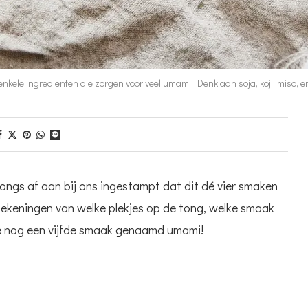
enkele ingrediënten die zorgen voor veel umami. Denk aan soja, koji, miso, en
n jongs af aan bij ons ingestampt dat dit dé vier smaken
 tekeningen van welke plekjes op de tong, welke smaak
e nog een vijfde smaak genaamd umami!