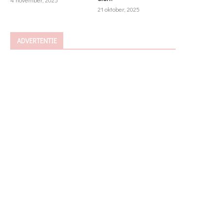
21 oktober, 2025
ADVERTENTIE