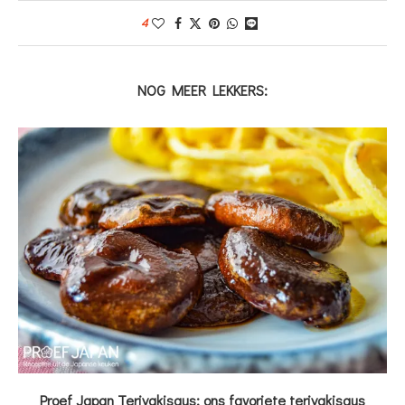
4
NOG MEER LEKKERS:
Proef Japan Teriyakisaus: ons favoriete teriyakisaus