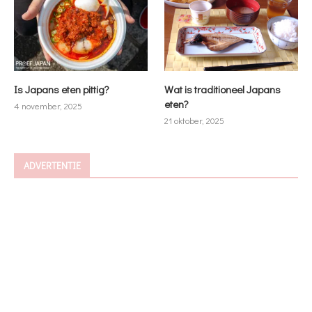
Is Japans eten pittig?
Wat is traditioneel Japans
eten?
4 november, 2025
21 oktober, 2025
ADVERTENTIE