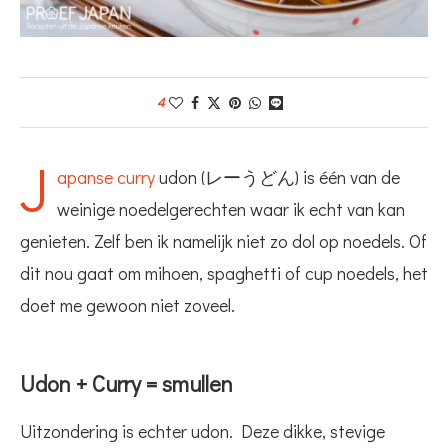
4
J
apanse curry
udon (レーうどん) is één van de
weinige noedelgerechten waar ik echt van kan
genieten. Zelf ben ik namelijk niet zo dol op noedels. Of
dit nou gaat om mihoen, spaghetti of cup noedels, het
doet me gewoon niet zoveel.
Udon + Curry = smullen
Uitzondering is echter udon. Deze dikke, stevige