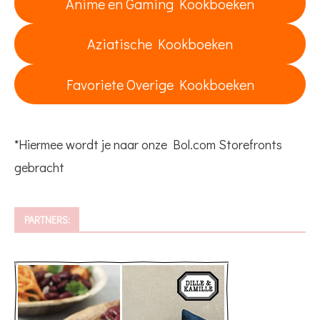
Anime en Gaming Kookboeken
Aziatische Kookboeken
Favoriete Overige Kookboeken
*Hiermee wordt je naar onze Bol.com Storefronts
gebracht
PARTNERS: