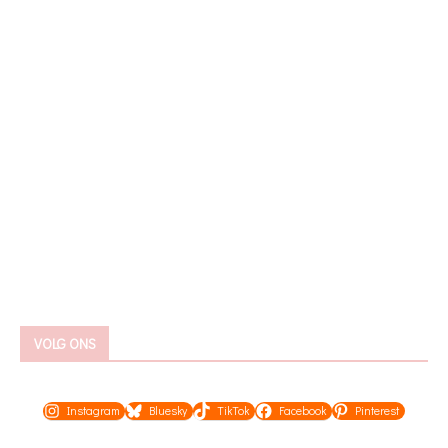
VOLG ONS
Instagram
Bluesky
TikTok
Facebook
Pinterest