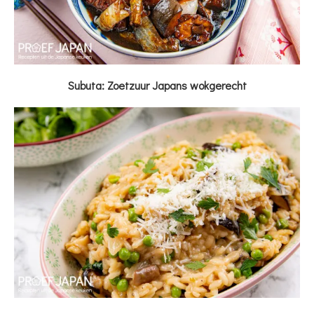
Subuta: Zoetzuur Japans wokgerecht