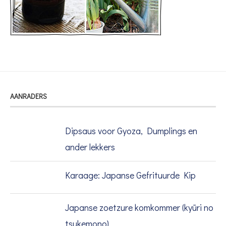
AANRADERS
Dipsaus voor Gyoza, Dumplings en
ander lekkers
Karaage: Japanse Gefrituurde Kip
Japanse zoetzure komkommer (kyūri no
tsukemono)