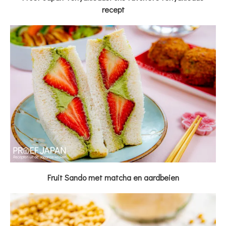
recept
Fruit Sando met matcha en aardbeien