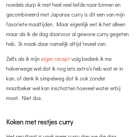
noedels slurp ik met heel veel liefde naar binnen en
gecombineerd met Japanse curry is dit een van mijn
favoriete maaltijden. Maar eigenlijk eet ik het alleen
maar als ik de dag daarvoor al gewone curry gegeten
heb. Ik maak daar namelijk altijd teveel van.
Zelfs als ik mijn
eigen recept
volg bedenk ik me
halverwege wel dat ik nog iets extra’s heb wat er in
kan, of denk ik simpelweg dat ik ook zonder
maatbeker wel kan inschatten hoeveel water erbij
moet. Niet dus.
Koken met restjes curry
Het resultaat is vaak meer curry dan we die dag