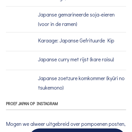
Japanse gemarineerde soja-eieren
(voor in de ramen)
Karaage: Japanse Gefrituurde Kip
Japanse curry met rijst (kare raisu)
Japanse zoetzure komkommer (kyūri no
tsukemono)
PROEF JAPAN OP INSTAGRAM
Mogen we alweer uitgebreid over pompoenen posten,