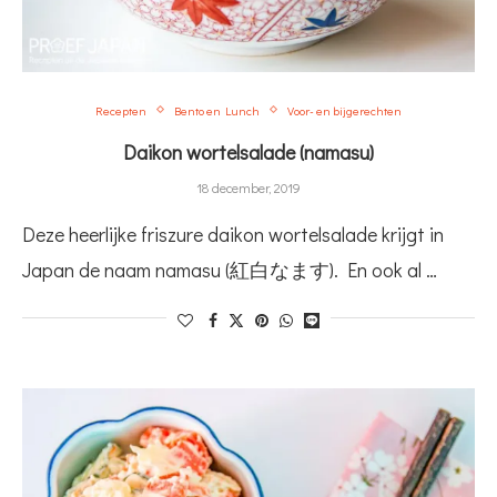
Recepten
Bento en Lunch
Voor- en bijgerechten
Daikon wortelsalade (namasu)
18 december, 2019
Deze heerlijke friszure daikon wortelsalade krijgt in
Japan de naam namasu (紅白なます). En ook al …