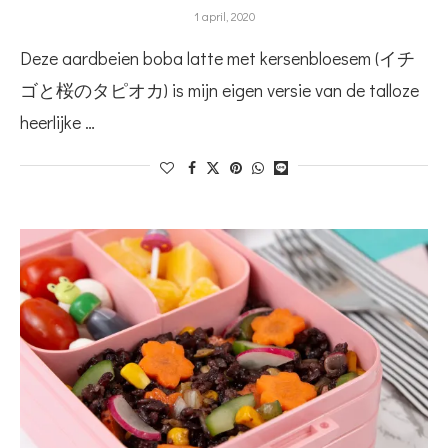
1 april, 2020
Deze aardbeien boba latte met kersenbloesem (イチ
ゴと桜のタピオカ) is mijn eigen versie van de talloze
heerlijke …