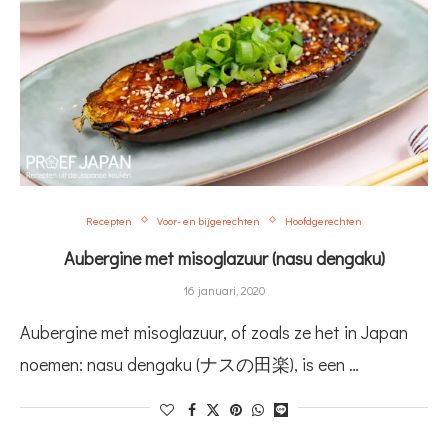
Recepten
Voor- en bijgerechten
Hoofdgerechten
Aubergine met misoglazuur (nasu dengaku)
16 januari, 2020
Aubergine met misoglazuur, of zoals ze het in Japan
noemen: nasu dengaku (ナスの田楽), is een …