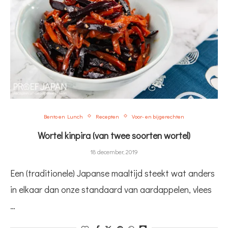
Bento en Lunch
Recepten
Voor- en bijgerechten
Wortel kinpira (van twee soorten wortel)
18 december, 2019
Een (traditionele) Japanse maaltijd steekt wat anders
in elkaar dan onze standaard van aardappelen, vlees
…