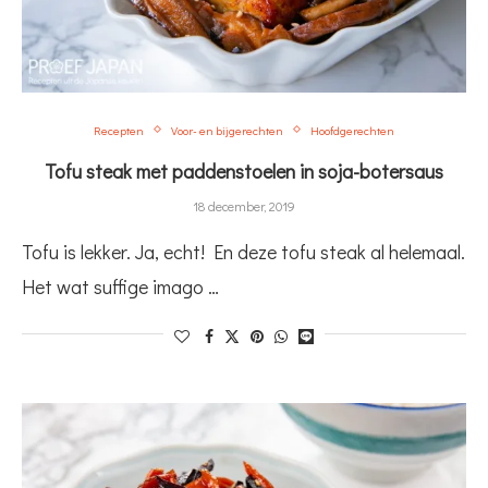
Recepten
Voor- en bijgerechten
Hoofdgerechten
Tofu steak met paddenstoelen in soja-botersaus
18 december, 2019
Tofu is lekker. Ja, echt! En deze tofu steak al helemaal.
Het wat suffige imago …