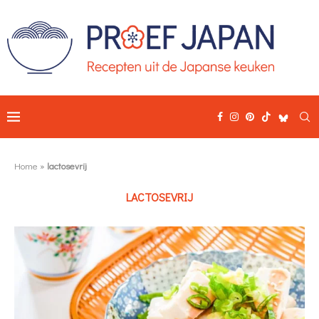
Home
»
lactosevrij
LACTOSEVRIJ