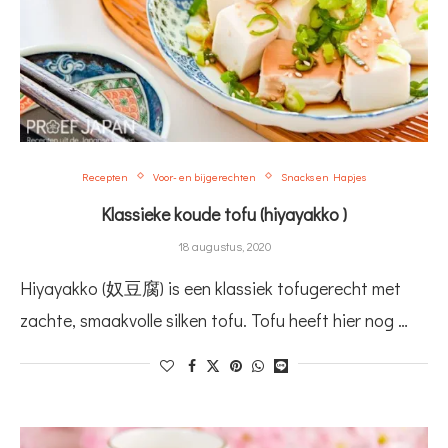
Recepten
Voor- en bijgerechten
Snacks en Hapjes
Klassieke koude tofu (hiyayakko )
18 augustus, 2020
Hiyayakko (奴豆腐) is een klassiek tofugerecht met
zachte, smaakvolle silken tofu. Tofu heeft hier nog …