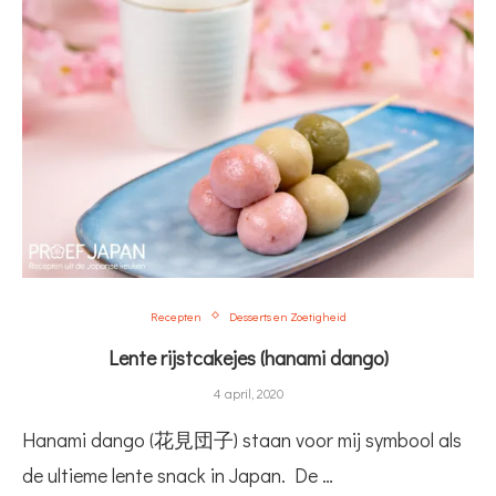
Recepten
Desserts en Zoetigheid
Lente rijstcakejes (hanami dango)
4 april, 2020
Hanami dango (花見団子) staan voor mij symbool als
de ultieme lente snack in Japan. De …