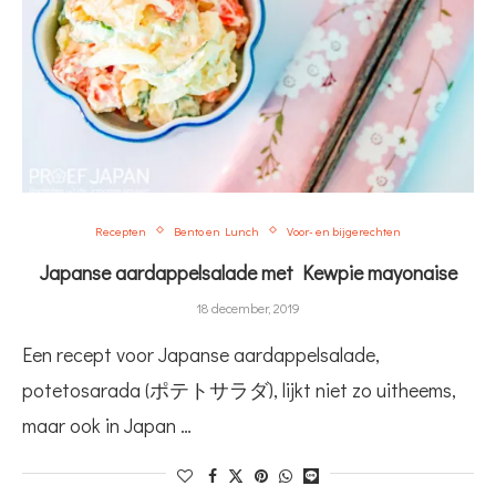
Recepten
Bento en Lunch
Voor- en bijgerechten
Japanse aardappelsalade met Kewpie mayonaise
18 december, 2019
Een recept voor Japanse aardappelsalade,
potetosarada (ポテトサラダ), lijkt niet zo uitheems,
maar ook in Japan …