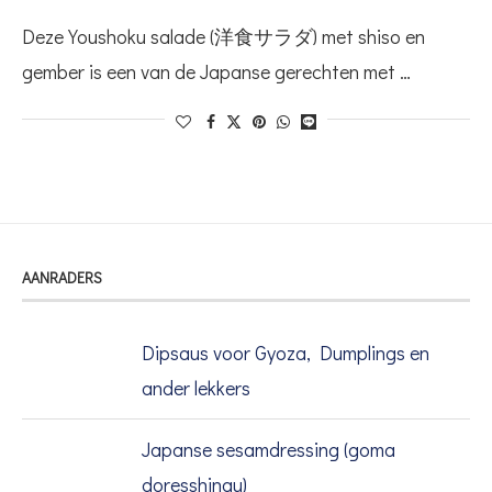
Deze Youshoku salade (洋食サラダ) met shiso en
gember is een van de Japanse gerechten met …
AANRADERS
Dipsaus voor Gyoza, Dumplings en
ander lekkers
Japanse sesamdressing (goma
doresshingu)