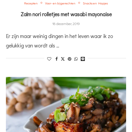
Recepten
Voor- en bijgerechten
Snacks en Hapjes
Zalm nori rolletjes met wasabi mayonaise
18 december, 2019
Er zijn maar weinig dingen in het leven waar ik zo
gelukkig van wordt als …