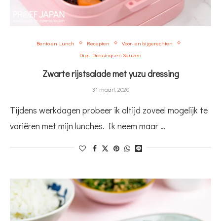
Bento en Lunch
Recepten
Voor- en bijgerechten
Dips, Dressings en Sauzen
Zwarte rijstsalade met yuzu dressing
31 maart, 2020
Tijdens werkdagen probeer ik altijd zoveel mogelijk te
variëren met mijn lunches. Ik neem maar …