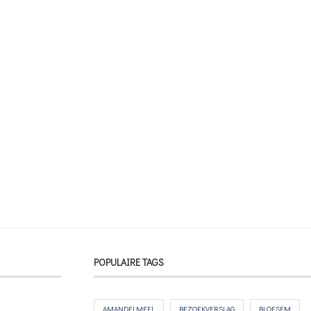
POPULAIRE TAGS
AMANDELMEEL
BEZOEKVERSLAG
BLOESEM