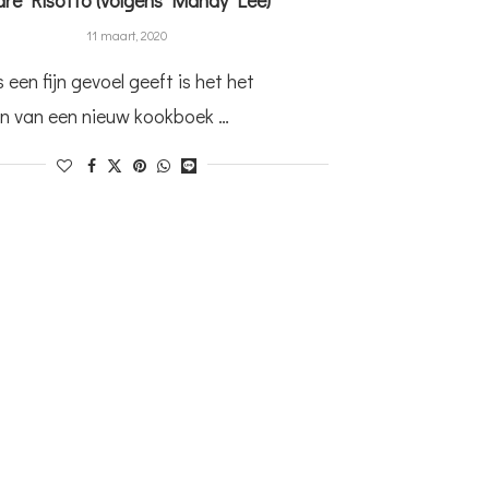
11 maart, 2020
s een fijn gevoel geeft is het het
n van een nieuw kookboek …