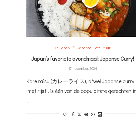
In Japan
Japanse Eetcultuur
Japan’s favoriete avondmaal: Japanse Curry!
17 november, 2024
Kare raisu (カレーライス), ofwel Japanse curry
(met rijst), is één van de populairste gerechten i
…