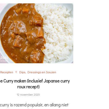
Recepten
Dips, Dressings en Sauzen
e Curry maken (inclusief Japanse curry
roux recept)
12 november, 2020
urry is razend populair, en allang niet