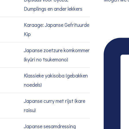
Dumplings en ander lekkers
Karaage: Japanse Gefrituurde
Kip
Japanse zoetzure komkommer
(kyūri no tsukemono)
Klassieke yakisoba (gebakken
noedels)
Japanse curry met rijst (kare
raisu)
Japanse sesamdressing