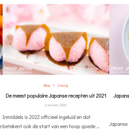
Blog
Overig
De meest populaire Japanse recepten uit 2021
Japans
2 januari, 2022
Inmiddels is 2022 officieel ingeluid en dat
Japanse c
e
betekent ook de start van een hoop goede …