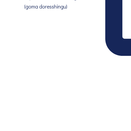
(goma doresshingu)