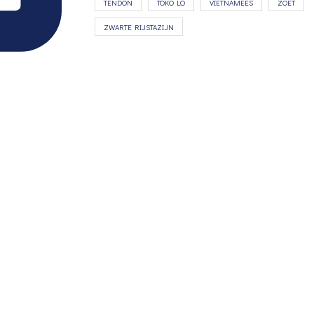
TENDON
TOKO LO
VIETNAMEES
ZOET
ZWARTE RIJSTAZIJN