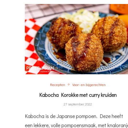
Recepten
Voor- en bijgerechten
Kabocha Korokke met curry kruiden
27 september, 2022
Kabocha is de Japanse pompoen. Deze heeft
een lekkere, volle pompoensmaak, met knaloranj