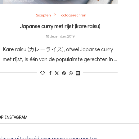
Recepten
Hoofdgerechten
Japanse curry met rijst (kare raisu)
18 december, 2019
Kare raisu (カレーライス), ofwel Japanse curry
…
met rijst, is één van de populairste gerechten in …
OP INSTAGRAM
lweer uitgebreid over pompoenen posten,