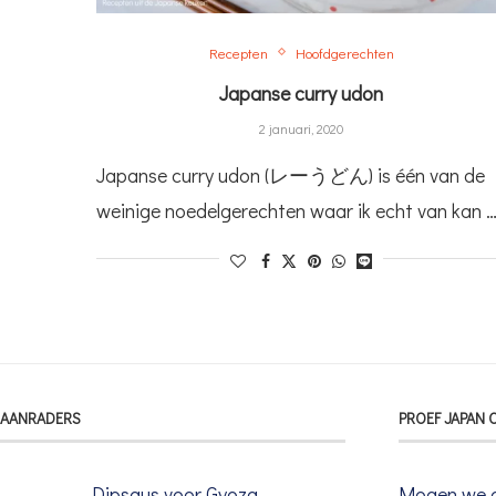
Recepten
Hoofdgerechten
Japanse curry udon
2 januari, 2020
Japanse curry udon (レーうどん) is één van de
weinige noedelgerechten waar ik echt van kan 
AANRADERS
PROEF JAPAN 
Dipsaus voor Gyoza,
Mogen we a