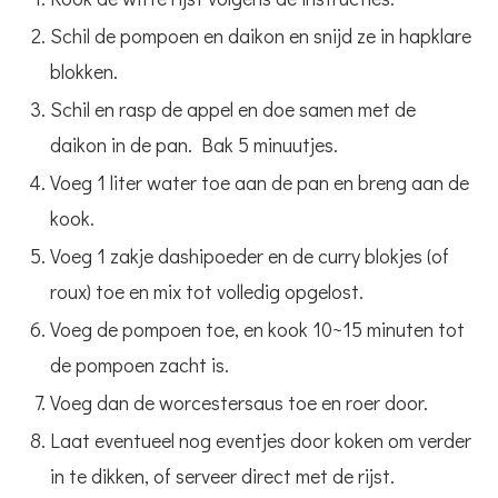
Schil de pompoen en daikon en snijd ze in hapklare
blokken.
Schil en rasp de appel en doe samen met de
daikon in de pan. Bak 5 minuutjes.
Voeg 1 liter water toe aan de pan en breng aan de
kook.
Voeg 1 zakje dashipoeder en de curry blokjes (of
roux) toe en mix tot volledig opgelost.
Voeg de pompoen toe, en kook 10~15 minuten tot
de pompoen zacht is.
Voeg dan de worcestersaus toe en roer door.
Laat eventueel nog eventjes door koken om verder
in te dikken, of serveer direct met de rijst.