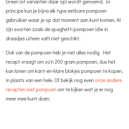
Green (of varianten daar op) wordt genoemd. In
principe kun je bijna elk type eetbare pompoen
gebruiken waar je op dat moment aan kunt komen. Al
zijn soorten zoals de spaghetti pompoen (die in
draadjes uiteen valt) niet geschikt.
Ook van de pompoen heb je niet alles nodig. Het
recept vraagt om zo’n 200 gram pompoen, dus het
kan lonen om kant-en-klare blokjes pompoen te kopen,
in plaats van een hele. Of bekijk nog even
onze andere
recepten met pompoen
om te kijken wat je er nog
meer mee kunt doen.