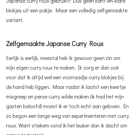
Japanse curry roux gebruikt! Dus geen kant-en-klare
blokjes uit een pakje. Maar een volledig zelfgemaakte
variant.
Zelfgemaakte Japanse Curry Roux
Eerlijk is eerlijk, meestal heb ik gewoon geen zin om
mijn eigen curry roux te maken. Ik zorg er dan ook
voor dat ik altijd wel een voorraadje curry blokjes bij
de hand heb liggen. Maar nadat ik laatst een keertje
misgreep en perse curry wilde maken (ik had het mijn
gasten beloofd) moest ik er toch echt aan geloven. En
zo begon een lange weg van experimenteren met curry
roux. Want stiekem vond ik het leuker dan ik dacht om