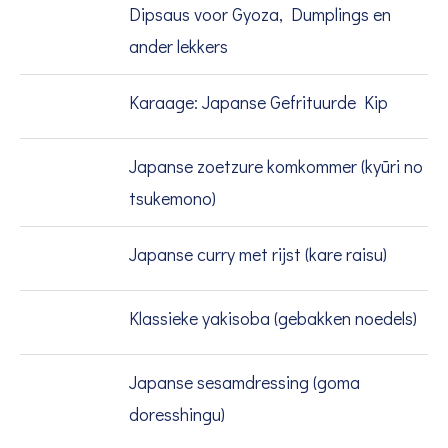
Dipsaus voor Gyoza, Dumplings en
ander lekkers
Karaage: Japanse Gefrituurde Kip
Japanse zoetzure komkommer (kyūri no
tsukemono)
Japanse curry met rijst (kare raisu)
Klassieke yakisoba (gebakken noedels)
Japanse sesamdressing (goma
doresshingu)