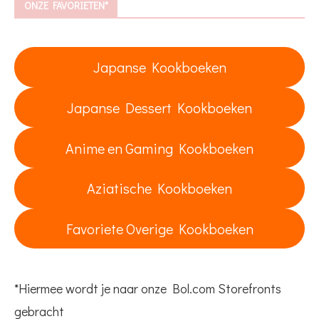
ONZE FAVORIETEN*
Japanse Kookboeken
Japanse Dessert Kookboeken
Anime en Gaming Kookboeken
Aziatische Kookboeken
Favoriete Overige Kookboeken
*Hiermee wordt je naar onze Bol.com Storefronts
gebracht