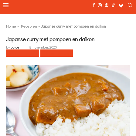
Home
»
Recepten
»
Japanse curry met pompoen en daikon
Japanse curry met pompoen en daikon
by
Joyce
12 november, 2020
Naar recept
Print recept