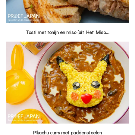
Tosti met tonijn en miso (uit Het Miso...
Pikachu curry met paddenstoelen