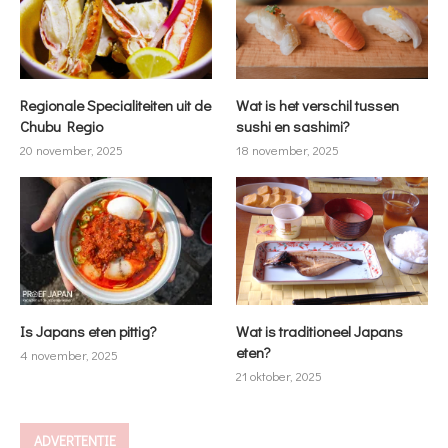
Regionale Specialiteiten uit de
Wat is het verschil tussen
Chubu Regio
sushi en sashimi?
20 november, 2025
18 november, 2025
Is Japans eten pittig?
Wat is traditioneel Japans
eten?
4 november, 2025
21 oktober, 2025
ADVERTENTIE