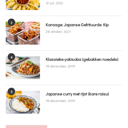
12 juli, 2022
3
Karaage: Japanse Gefrituurde Kip
28 oktober, 2021
4
Klassieke yakisoba (gebakken noedels)
18 december, 2019
5
Japanse curry met rijst (kare raisu)
18 december, 2019