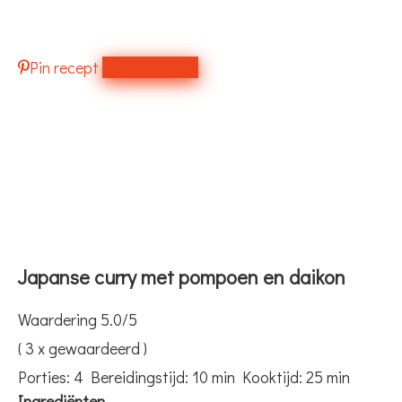
Pin recept
Print recept
Japanse curry met pompoen en daikon
Waardering
5.0
/5
(
3
x gewaardeerd )
Porties:
4
Bereidingstijd:
10 min
Kooktijd:
25 min
Ingrediënten