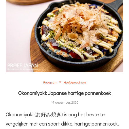
Recepten
Hoofdgerechten
Okonomiyaki: Japanse hartige pannenkoek
19 december, 2020
Okonomiyaki (お好み焼き) is nog het beste te
vergelijken met een soort dikke, hartige pannenkoek.