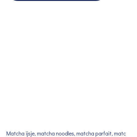
Matcha ijsje, matcha noodles, matcha parfait, matc