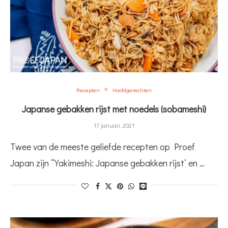
Recepten
Hoofdgerechten
Japanse gebakken rijst met noedels (sobameshi)
17 januari, 2021
Twee van de meeste geliefde recepten op Proef
Japan zijn “Yakimeshi: Japanse gebakken rijst‘ en …