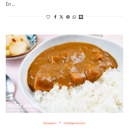
En …
Recepten
Hoofdgerechten