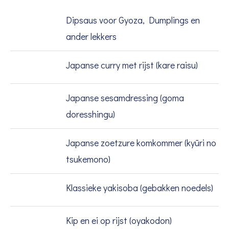
Dipsaus voor Gyoza, Dumplings en
ander lekkers
Japanse curry met rijst (kare raisu)
Japanse sesamdressing (goma
doresshingu)
Japanse zoetzure komkommer (kyūri no
tsukemono)
Klassieke yakisoba (gebakken noedels)
Kip en ei op rijst (oyakodon)