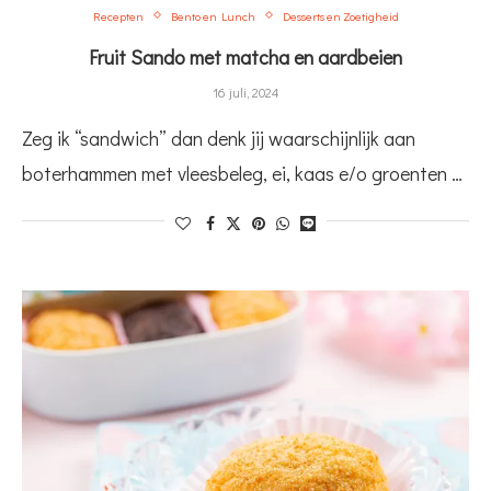
Recepten
Bento en Lunch
Desserts en Zoetigheid
Fruit Sando met matcha en aardbeien
16 juli, 2024
Zeg ik “sandwich” dan denk jij waarschijnlijk aan
boterhammen met vleesbeleg, ei, kaas e/o groenten …