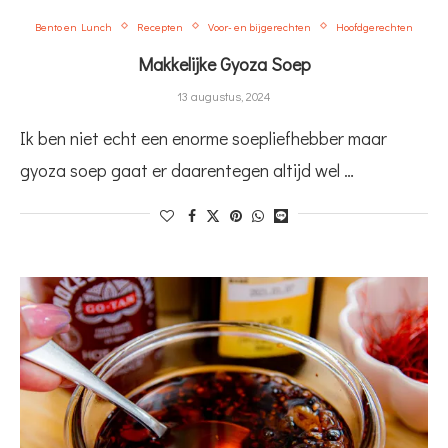
Bento en Lunch
Recepten
Voor- en bijgerechten
Hoofdgerechten
Makkelijke Gyoza Soep
13 augustus, 2024
Ik ben niet echt een enorme soepliefhebber maar
gyoza soep gaat er daarentegen altijd wel …