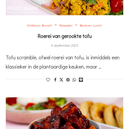
Ontbijt en Brunch
Recepten
Bento en Lunch
Roerei van gerookte tofu
4 september, 2025
Tofu scramble, ofwel roerei van tofu, is inmiddels een
klassieker in de plantaardige keuken, maar …