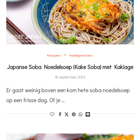
Recepten
Hoofdgerechten
Japanse Soba Noedelsoep (Kake Soba) met Kakiage
18 september, 2025
Er gaat weinig boven een kom hete soba noedelsoep
op een frisse dag. Of je …