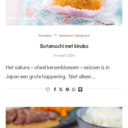
Recepten
Desserts en Zoetigheid
Botamochi met kinako
4 maart, 2024
Het sakura – ofwel kersenbloesem – seizoen is in
Japan een grote happening. Niet alleen …