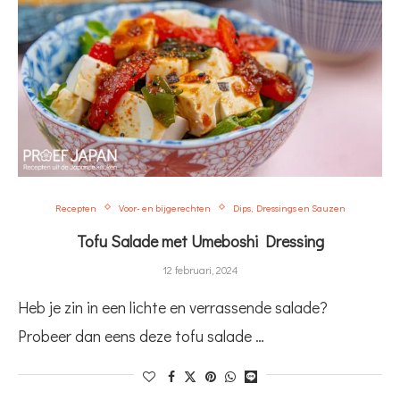
Recepten
Voor- en bijgerechten
Dips, Dressings en Sauzen
Tofu Salade met Umeboshi Dressing
12 februari, 2024
Heb je zin in een lichte en verrassende salade?
Probeer dan eens deze tofu salade …