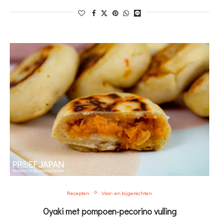
Recepten
Voor- en bijgerechten
Oyaki met pompoen-pecorino vulling