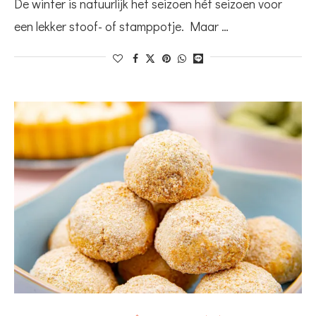
De winter is natuurlijk het seizoen hét seizoen voor
een lekker stoof- of stamppotje. Maar …