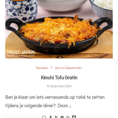
Recepten
Voor- en bijgerechten
Kimchi Tofu Gratin
12 december, 2024
Ben je klaar om iets verrassends op tafel te zetten
tijdens je volgende diner? Deze …