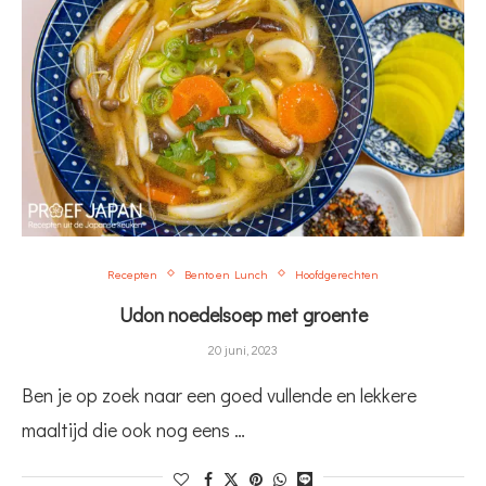
Recepten
Bento en Lunch
Hoofdgerechten
Udon noedelsoep met groente
20 juni, 2023
Ben je op zoek naar een goed vullende en lekkere
maaltijd die ook nog eens …