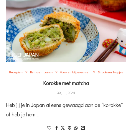
Recepten
Bento en Lunch
Voor- en bijgerechten
Snacks en Hapjes
Korokke met matcha
30 juli, 2024
Heb jij je in Japan al eens gewaagd aan de “korokke”
of heb je hem …