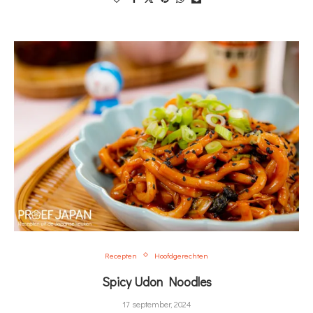
Recepten
Hoofdgerechten
Spicy Udon Noodles
17 september, 2024