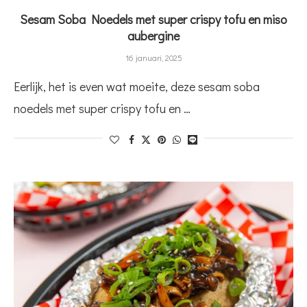
Sesam Soba Noedels met super crispy tofu en miso
aubergine
16 januari, 2025
Eerlijk, het is even wat moeite, deze sesam soba
noedels met super crispy tofu en …