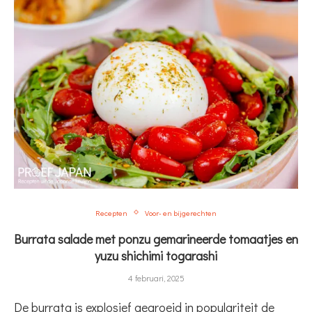
Recepten
Voor- en bijgerechten
Burrata salade met ponzu gemarineerde tomaatjes en
yuzu shichimi togarashi
4 februari, 2025
De burrata is explosief gegroeid in populariteit de