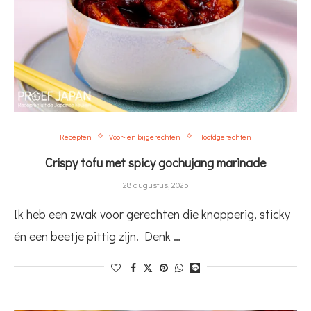
Recepten
Voor- en bijgerechten
Hoofdgerechten
Crispy tofu met spicy gochujang marinade
28 augustus, 2025
Ik heb een zwak voor gerechten die knapperig, sticky
én een beetje pittig zijn. Denk …