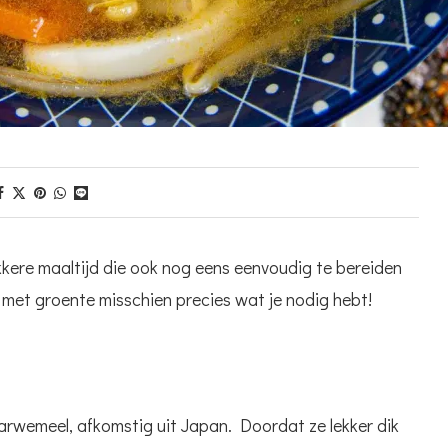
kkere maaltijd die ook nog eens eenvoudig te bereiden
met groente misschien precies wat je nodig hebt!
arwemeel, afkomstig uit Japan. Doordat ze lekker dik