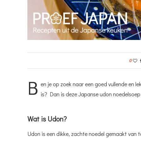
0
B
en je op zoek naar een goed vullende en le
is? Dan is deze Japanse udon noedelsoep 
Wat is Udon?
Udon is een dikke, zachte noedel gemaakt van t