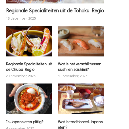
Regionale Specialiteiten uit de Tohoku Regio
18 december, 2025
Regionale Specialiteiten uit
Wat is het verschil tussen
de Chubu Regio
sushi en sashimi?
20 november, 2025
18 november, 2025
Is Japans eten pittig?
Wat is traditioneel Japans
eten?
4 november, 2025