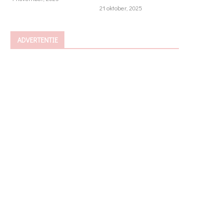
21 oktober, 2025
ADVERTENTIE