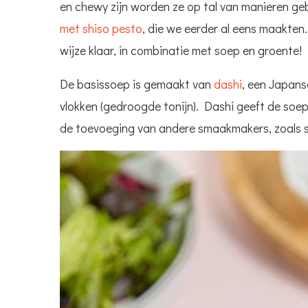
en chewy zijn worden ze op tal van manieren ge
met shiso pesto
, die we eerder al eens maakten
wijze klaar, in combinatie met soep en groente!
De basissoep is gemaakt van
dashi
, een Japans
vlokken (gedroogde tonijn). Dashi geeft de soe
de toevoeging van andere smaakmakers, zoals s