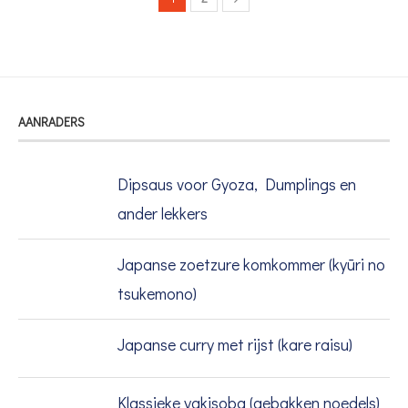
AANRADERS
Dipsaus voor Gyoza, Dumplings en
ander lekkers
Japanse zoetzure komkommer (kyūri no
tsukemono)
Japanse curry met rijst (kare raisu)
Klassieke yakisoba (gebakken noedels)