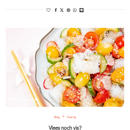
Blog
Overig
Vlees noch vis?