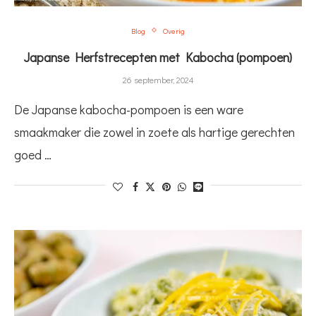
Blog
Overig
Japanse Herfstrecepten met Kabocha (pompoen)
26 september, 2024
De Japanse kabocha-pompoen is een ware
smaakmaker die zowel in zoete als hartige gerechten
goed …