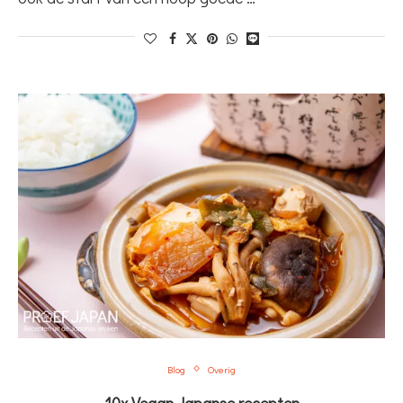
Blog
Overig
10x Vegan Japanse recepten