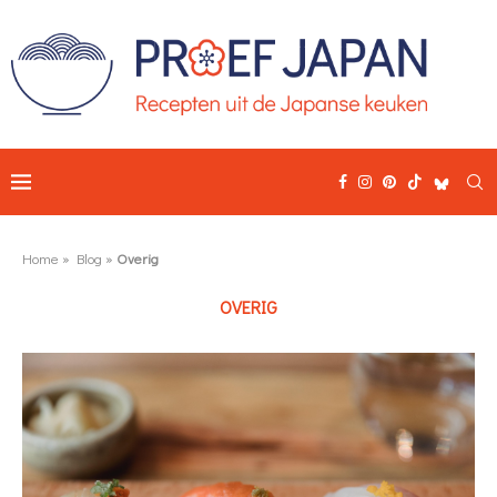
Home
»
Blog
»
Overig
OVERIG