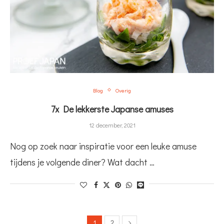
Blog
Overig
7x De lekkerste Japanse amuses
12 december, 2021
Nog op zoek naar inspiratie voor een leuke amuse
tijdens je volgende diner? Wat dacht …
1
2