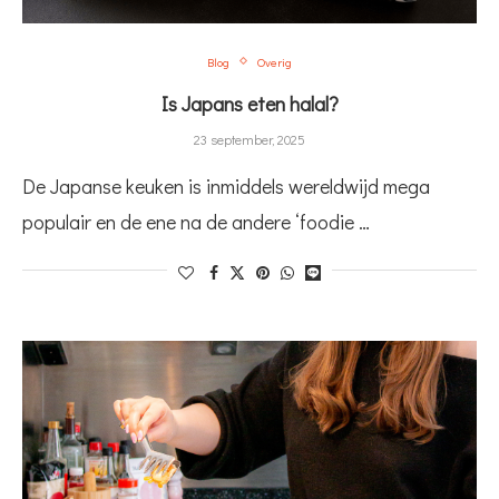
Blog
Overig
Is Japans eten halal?
23 september, 2025
De Japanse keuken is inmiddels wereldwijd mega
populair en de ene na de andere ‘foodie …