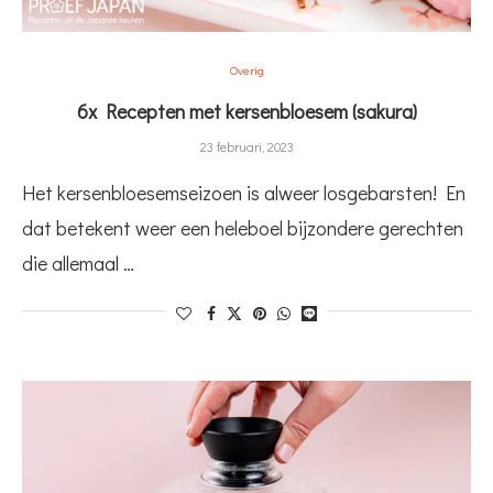
Overig
6x Recepten met kersenbloesem (sakura)
23 februari, 2023
Het kersenbloesemseizoen is alweer losgebarsten! En
dat betekent weer een heleboel bijzondere gerechten
die allemaal …