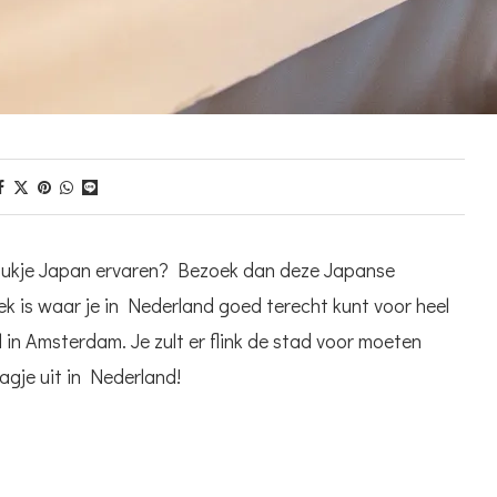
 stukje Japan ervaren? Bezoek dan deze Japanse
ek is waar je in Nederland goed terecht kunt voor heel
l in Amsterdam. Je zult er flink de stad voor moeten
agje uit in Nederland!