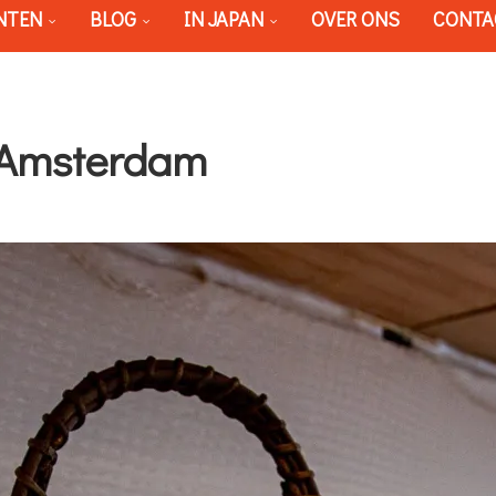
NTEN
BLOG
IN JAPAN
OVER ONS
CONTA
 Amsterdam