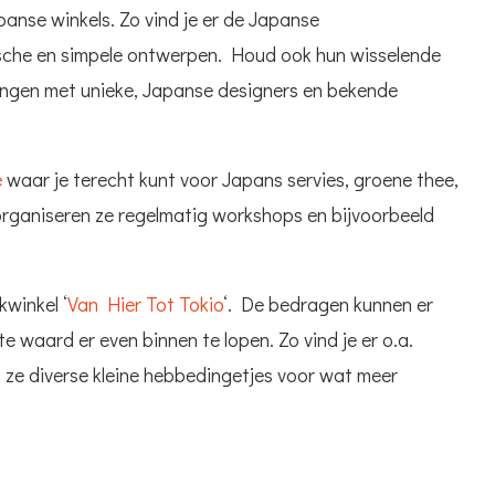
anse winkels. Zo vind je er de Japanse
ische en simpele ontwerpen. Houd ook hun wisselende
ingen met unieke, Japanse designers en bekende
e
waar je terecht kunt voor Japans servies, groene thee,
 organiseren ze regelmatig workshops en bijvoorbeeld
kwinkel ‘
Van Hier Tot Tokio
‘. De bedragen kunnen er
e waard er even binnen te lopen. Zo vind je er o.a.
 ze diverse kleine hebbedingetjes voor wat meer