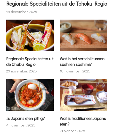
Regionale Specialiteiten uit de Tohoku Regio
18 december, 2025
Regionale Specialiteiten uit
Wat is het verschil tussen
de Chubu Regio
sushi en sashimi?
20 november, 2025
18 november, 2025
Is Japans eten pittig?
Wat is traditioneel Japans
eten?
4 november, 2025
21 oktober, 2025