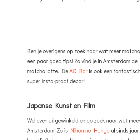
Ben je overigens op zoek naar wat meer match
een paar goed tips! Zo vind je in Amsterdam de
matcha latte. De
AO Bar
is ook een fantastisch
super insta-proof decor!
Japanse Kunst en Film
Wel even uitgewinkeld en op zoek naar wat meer
Amsterdam! Zo is
Nihon no Hanga
al sinds jaa