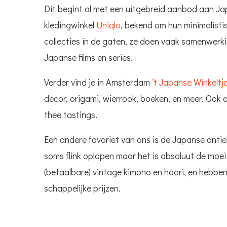
Dit begint al met een uitgebreid aanbod aan Jap
kledingwinkel
Uniqlo
, bekend om hun minimalist
collecties in de gaten, ze doen vaak samenwerk
Japanse films en series.
Verder vind je in Amsterdam
’t Japanse Winkeltj
decor, origami, wierrook, boeken, en meer. Ook
thee tastings.
Een andere favoriet van ons is de Japanse antie
soms flink oplopen maar het is absoluut de moeit
(betaalbare) vintage kimono en haori, en hebben
schappelijke prijzen.