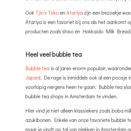
Ook
Tjin’s Toko
en
Atariya
zijn een bezoekje waa
Atariya is een favoriet bij ons als het aankomt o
producten zoals shiso en Hokkaido Milk Bread
Heel veel bubble tea
Bubble tea
is al jaren enorm populair, waaronde
Japan
). De rage is inmiddels ook al een poosje i
voorlopig nergens heen te gaan. Bubble tea slaat
bubble tea shops in Amsterdam te vinden.
Hier vind je niet alleen klassiekers zoals boba m
azukibonen. Enkele van onze favoriete bubble t
maar je vindt op tal van plekken in Amsterdam 