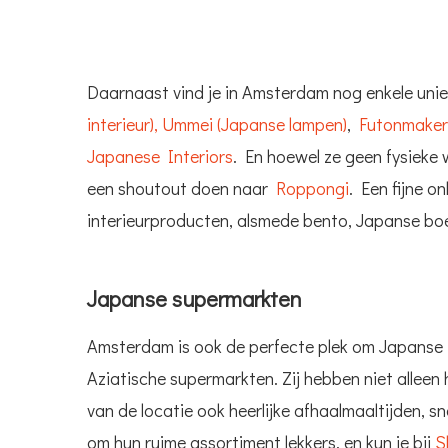
Daarnaast vind je in Amsterdam nog enkele uni
interieur),
Ummei (Japanse lampen)
,
Futonmaker
Japanese Interiors
. En hoewel ze geen fysieke 
een shoutout doen naar
Roppongi
. Een fijne o
interieurproducten, alsmede bento, Japanse bo
Japanse supermarkten
Amsterdam is ook de perfecte plek om Japanse i
Aziatische supermarkten. Zij hebben niet alleen 
van de locatie ook heerlijke afhaalmaaltijden, 
om hun ruime assortiment lekkers, en kun je bij
S