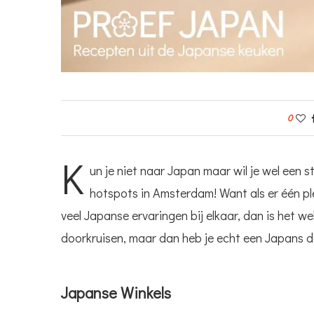
0
K
un je niet naar Japan maar wil je wel een
hotspots in Amsterdam! Want als er één pl
veel Japanse ervaringen bij elkaar, dan is het we
doorkruisen, maar dan heb je echt een Japans d
Japanse Winkels