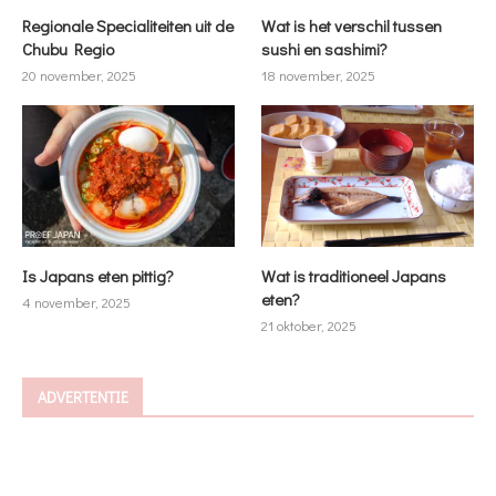
Regionale Specialiteiten uit de
Wat is het verschil tussen
Chubu Regio
sushi en sashimi?
20 november, 2025
18 november, 2025
Is Japans eten pittig?
Wat is traditioneel Japans
eten?
4 november, 2025
21 oktober, 2025
ADVERTENTIE