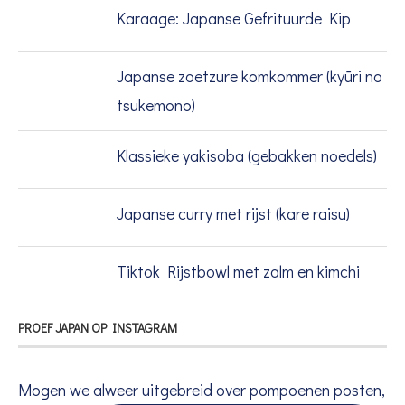
Karaage: Japanse Gefrituurde Kip
Japanse zoetzure komkommer (kyūri no
tsukemono)
Klassieke yakisoba (gebakken noedels)
Japanse curry met rijst (kare raisu)
Tiktok Rijstbowl met zalm en kimchi
PROEF JAPAN OP INSTAGRAM
Mogen we alweer uitgebreid over pompoenen posten,