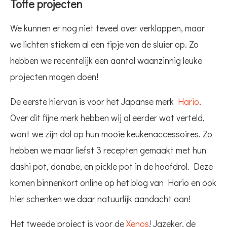
Toffe projecten
We kunnen er nog niet teveel over verklappen, maar
we lichten stiekem al een tipje van de sluier op. Zo
hebben we recentelijk een aantal waanzinnig leuke
projecten mogen doen!
De eerste hiervan is voor het Japanse merk
Hario
.
Over dit fijne merk hebben wij al eerder wat verteld,
want we zijn dol op hun mooie keukenaccessoires. Zo
hebben we maar liefst 3 recepten gemaakt met hun
dashi pot, donabe, en pickle pot in de hoofdrol. Deze
komen binnenkort online op het blog van Hario en ook
hier schenken we daar natuurlijk aandacht aan!
Het tweede project is voor de
Xenos
! Jazeker, de