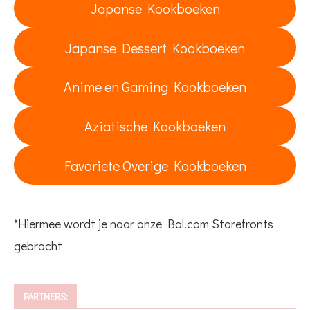
Japanse Kookboeken
Japanse Dessert Kookboeken
Anime en Gaming Kookboeken
Aziatische Kookboeken
Favoriete Overige Kookboeken
*Hiermee wordt je naar onze Bol.com Storefronts
gebracht
PARTNERS: