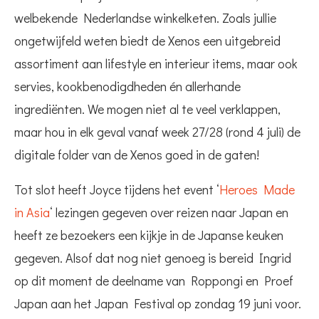
welbekende Nederlandse winkelketen. Zoals jullie
ongetwijfeld weten biedt de Xenos een uitgebreid
assortiment aan lifestyle en interieur items, maar ook
servies, kookbenodigdheden én allerhande
ingrediënten. We mogen niet al te veel verklappen,
maar hou in elk geval vanaf week 27/28 (rond 4 juli) de
digitale folder van de Xenos goed in de gaten!
Tot slot heeft Joyce tijdens het event ‘
Heroes Made
in Asia
‘ lezingen gegeven over reizen naar Japan en
heeft ze bezoekers een kijkje in de Japanse keuken
gegeven. Alsof dat nog niet genoeg is bereid Ingrid
op dit moment de deelname van Roppongi en Proef
Japan aan het Japan Festival op zondag 19 juni voor.