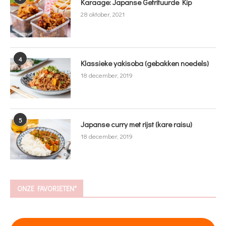
Karaage: Japanse Gefrituurde Kip
28 oktober, 2021
4
Klassieke yakisoba (gebakken noedels)
18 december, 2019
5
Japanse curry met rijst (kare raisu)
18 december, 2019
ONZE FAVORIETEN*