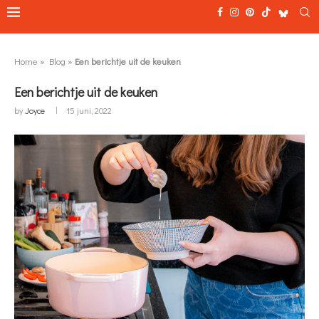
Home
»
Blog
»
Een berichtje uit de keuken
Een berichtje uit de keuken
by
Joyce
15 juni, 2022