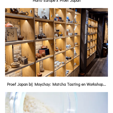
Hario Europe x Proef Japan
Proef Japan bij Moychay: Matcha Tasting en Workshop...