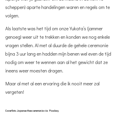
scheppen) aparte handelingen waren en regels om te
volgen.
Als laatste was het tijd om onze Yukata’s (jammer
genoeg) weer uit te trekken en konden we nog enkele
vragen stellen. Al met al duurde de gehele ceremonie
bijna 3 uur lang en hadden mijn benen wel even de tijd
nodig om weer te wennen aan al het gewicht dat ze
ineens weer moesten dragen.
Maar al met al een ervaring die ik nooit meer zal
vergeten!
Coverfoto: Japanse thee ceremonie via Pixabay.