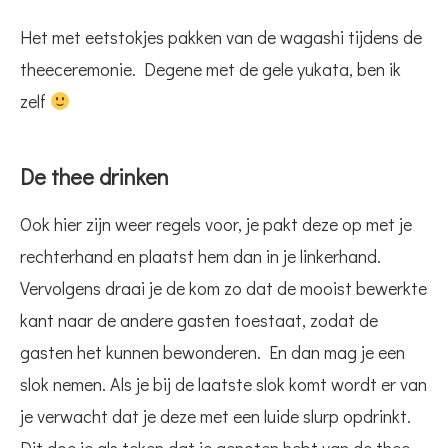
Het met eetstokjes pakken van de wagashi tijdens de
theeceremonie. Degene met de gele yukata, ben ik
zelf
De thee drinken
Ook hier zijn weer regels voor, je pakt deze op met je
rechterhand en plaatst hem dan in je linkerhand.
Vervolgens draai je de kom zo dat de mooist bewerkte
kant naar de andere gasten toestaat, zodat de
gasten het kunnen bewonderen. En dan mag je een
slok nemen. Als je bij de laatste slok komt wordt er van
je verwacht dat je deze met een luide slurp opdrinkt.
Dit doe je als teken dat je genoten hebt van de thee.