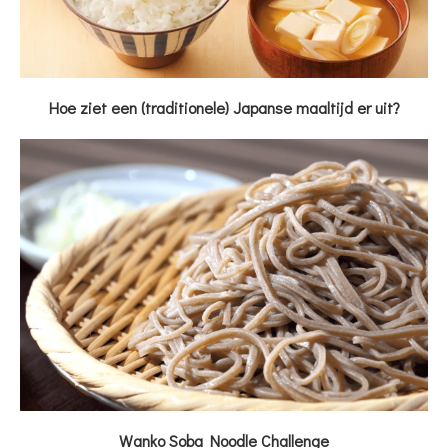
Hoe ziet een (traditionele) Japanse maaltijd er uit?
Wanko Soba Noodle Challenge