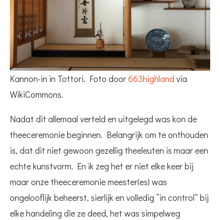
Kannon-in in Tottori. Foto door
663highland
via
WikiCommons.
Nadat dit allemaal verteld en uitgelegd was kon de
theeceremonie beginnen. Belangrijk om te onthouden
is, dat dit niet gewoon gezellig theeleuten is maar een
echte kunstvorm. En ik zeg het er niet elke keer bij
maar onze theeceremonie meester(es) was
ongelooflijk beheerst, sierlijk en volledig “in control” bij
elke handeling die ze deed, het was simpelweg