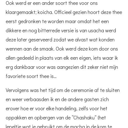
Ook werd er een ander soort thee voor ons
klaargemaakt; koicha. Officieel gezien hoort deze thee
eerst gedronken te worden maar omdat het een
dikkere en nog bitterrede versie is van usacha werd
deze later geserveerd zodat we alvast wat konden
wennen aan de smaak. Ook werd deze kom door ons
allen gedeeld in plaats van elk een eigen, iets waar ik
erg dankbaar voor was aangezien dit zeker niet mijn
favoriete soort thee is…
Vervolgens was het tijd om de ceremonie af te sluiten
en weer verbaasden ik en de andere gasten zich
erover hoe er voor elke handeling, zelfs voor het
oppakken en opbergen van de “Chashaku” (het
lepeltje wat je gebruikt om de macha in de kom te