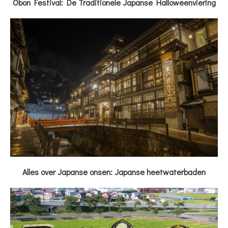
Obon Festival: De Traditionele Japanse Halloweenviering
Alles over Japanse onsen: Japanse heetwaterbaden