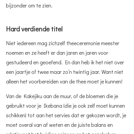
bijzonder om te zien.
Hard verdiende titel
Niet iedereen mag zichzelf theeceremonie meester
noemen en ze heeft er dan jaren en jaren voor
gestudeerd en geoefend. En dan heb ik het niet over
een jaartje of twee maar zo’n twintig jaar. Want niet
alleen het voorbereiden van de thee moet je kunnen!
Van de Kakejiku aan de muur, of de bloemen die je
gebruikt voor je Ikebana (die je ook zelf moet kunnen
schikken) tot aan het servies dat er gekozen wordt, je
moet overal van af weten en de juiste balans en