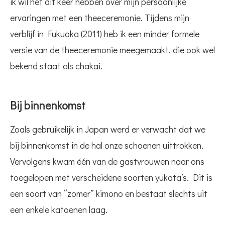
ik wil het dit keer hebben over mijn persoonlijke
ervaringen met een theeceremonie. Tijdens mijn
verblijf in Fukuoka (2011) heb ik een minder formele
versie van de theeceremonie meegemaakt, die ook wel
bekend staat als chakai.
Bij binnenkomst
Zoals gebruikelijk in Japan werd er verwacht dat we
bij binnenkomst in de hal onze schoenen uittrokken.
Vervolgens kwam één van de gastvrouwen naar ons
toegelopen met verscheidene soorten yukata’s. Dit is
een soort van “zomer” kimono en bestaat slechts uit
een enkele katoenen laag.