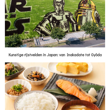
Kunstige rijstvelden in Japan: van Inakadate tot Gyōda