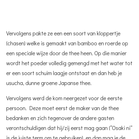
Vervolgens pakte ze een een soort van kloppertje
(chasen) welke is gemaakt van bamboo en roerde op
een speciale wijze door de thee heen. Op die manier
wordt het poeder volledig gemengd met het water tot
er een soort schuim laagje ontstaat en dan heb je
usucha, dunne groene Japanse thee.
Vervolgens werd de kom neergezet voor de eerste
persoon. Deze moet eerst de maker van de thee
bedanken en zich tegenover de andere gasten
verontschuldigen dat hij/zij eerst mag gaan (“Osaki ni”
is de juiste term om te gebruiken), en dan mag je de