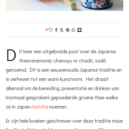
0
D
it keer een uitgebreide post over de Japanse
theeceremonie; chanoyu or chadō, sadō
genoemd. Dit is een eeuwenoude Japanse traditie en
is verheven tot een ware kunstvorm. Het draait
allemaal om de bereiding, presentatie en drinken van
(normaal gesproken) gepoederde groene thee welke
ze in Japan
matcha
noemen.
Er zijn hele boeken geschreven over deze traditie maar