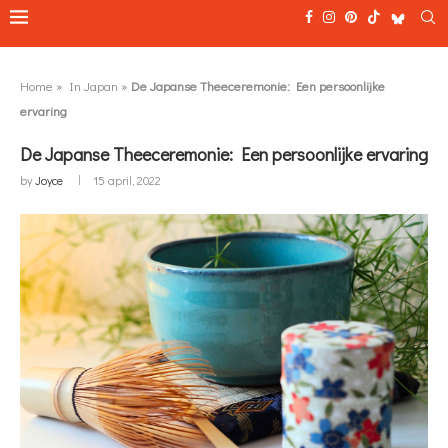
Home
»
In Japan
»
De Japanse Theeceremonie: Een persoonlijke
ervaring
De Japanse Theeceremonie: Een persoonlijke ervaring
by
Joyce
15 april, 2022