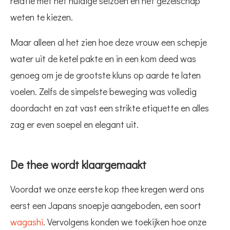
relatie met het huidige seizoen en het gezelschap
weten te kiezen.
Maar alleen al het zien hoe deze vrouw een schepje
water uit de ketel pakte en in een kom deed was
genoeg om je de grootste kluns op aarde te laten
voelen. Zelfs de simpelste beweging was volledig
doordacht en zat vast een strikte etiquette en alles
zag er even soepel en elegant uit.
De thee wordt klaargemaakt
Voordat we onze eerste kop thee kregen werd ons
eerst een Japans snoepje aangeboden, een soort
wagashi
. Vervolgens konden we toekijken hoe onze