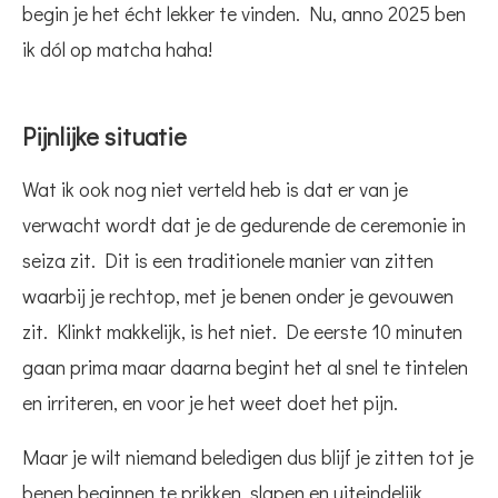
begin je het écht lekker te vinden. Nu, anno 2025 ben
ik dól op matcha haha!
Pijnlijke situatie
Wat ik ook nog niet verteld heb is dat er van je
verwacht wordt dat je de gedurende de ceremonie in
seiza zit. Dit is een traditionele manier van zitten
waarbij je rechtop, met je benen onder je gevouwen
zit. Klinkt makkelijk, is het niet. De eerste 10 minuten
gaan prima maar daarna begint het al snel te tintelen
en irriteren, en voor je het weet doet het pijn.
Maar je wilt niemand beledigen dus blijf je zitten tot je
benen beginnen te prikken, slapen en uiteindelijk