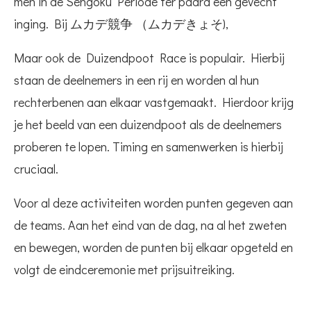
men in de Sengoku Periode ter paard een gevecht
inging. Bij ムカデ競争 （ムカデきょそ),
Maar ook de Duizendpoot Race is populair. Hierbij
staan de deelnemers in een rij en worden al hun
rechterbenen aan elkaar vastgemaakt. Hierdoor krijg
je het beeld van een duizendpoot als de deelnemers
proberen te lopen. Timing en samenwerken is hierbij
cruciaal.
Voor al deze activiteiten worden punten gegeven aan
de teams. Aan het eind van de dag, na al het zweten
en bewegen, worden de punten bij elkaar opgeteld en
volgt de eindceremonie met prijsuitreiking.