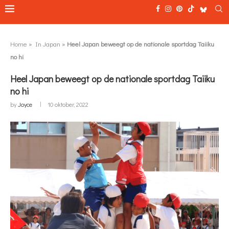
Home
»
In Japan
»
Heel Japan beweegt op de nationale sportdag Taiiku
no hi
Heel Japan beweegt op de nationale sportdag Taiiku
no hi
by
Joyce
10 oktober, 2022