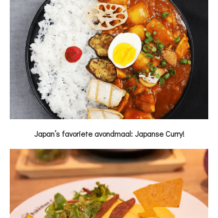
Japan’s favoriete avondmaal: Japanse Curry!