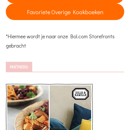
Favoriete Overige Kookboeken
*Hiermee wordt je naar onze Bol.com Storefronts
gebracht
PARTNERS: