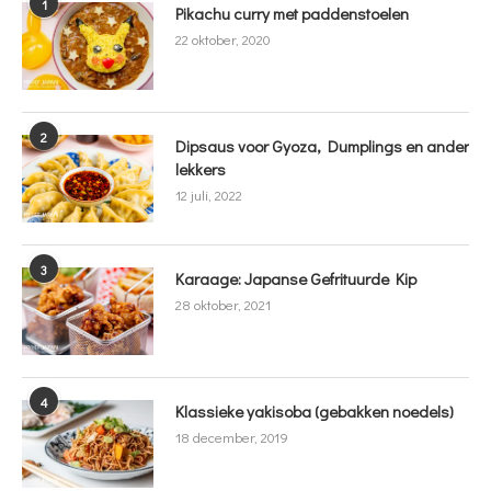
1
Pikachu curry met paddenstoelen
22 oktober, 2020
2
Dipsaus voor Gyoza, Dumplings en ander
lekkers
12 juli, 2022
3
Karaage: Japanse Gefrituurde Kip
28 oktober, 2021
4
Klassieke yakisoba (gebakken noedels)
18 december, 2019