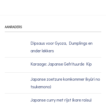
AANRADERS
Dipsaus voor Gyoza, Dumplings en
ander lekkers
Karaage: Japanse Gefrituurde Kip
Japanse zoetzure komkommer (kyūri no
tsukemono)
Japanse curry met rijst (kare raisu)