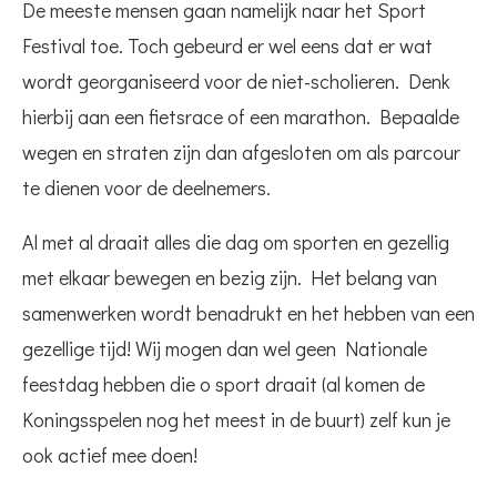
De meeste mensen gaan namelijk naar het Sport
Festival toe. Toch gebeurd er wel eens dat er wat
wordt georganiseerd voor de niet-scholieren. Denk
hierbij aan een fietsrace of een marathon. Bepaalde
wegen en straten zijn dan afgesloten om als parcour
te dienen voor de deelnemers.
Al met al draait alles die dag om sporten en gezellig
met elkaar bewegen en bezig zijn. Het belang van
samenwerken wordt benadrukt en het hebben van een
gezellige tijd! Wij mogen dan wel geen Nationale
feestdag hebben die o sport draait (al komen de
Koningsspelen nog het meest in de buurt) zelf kun je
ook actief mee doen!