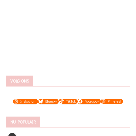
VOLG ONS
Instagram
Bluesky
TikTok
Facebook
Pinterest
NU POPULAIR