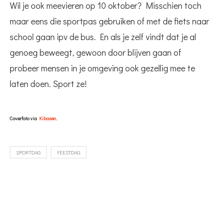
Wil je ook meevieren op 10 oktober? Misschien toch
maar eens die sportpas gebruiken of met de fiets naar
school gaan ipv de bus. En als je zelf vindt dat je al
genoeg beweegt, gewoon door blijven gaan of
probeer mensen in je omgeving ook gezellig mee te
laten doen. Sport ze!
Coverfoto via
Kibasen
.
SPORTDAG
FEESTDAG