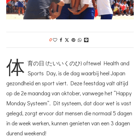
0
体
育の日 (たいいくのひ) oftewel Health and
Sports Day, is de dag waarbij heel Japan
gezondheid en sport viert. Deze feestdag valt altijd
op de 2e maandag van oktober, vanwege het “Happy
Monday Systeem”. Dit systeem, dat door wet is vast
gelegd, zorgt ervoor dat mensen die normaal 5 dagen
in de week werken, kunnen genieten van een 3 dagen
durend weekend!