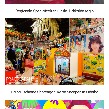
Regionale Specialiteiten uit de Hokkaido regio
Daiba Itchome Shotengai: Retro Snoepen in Odaiba