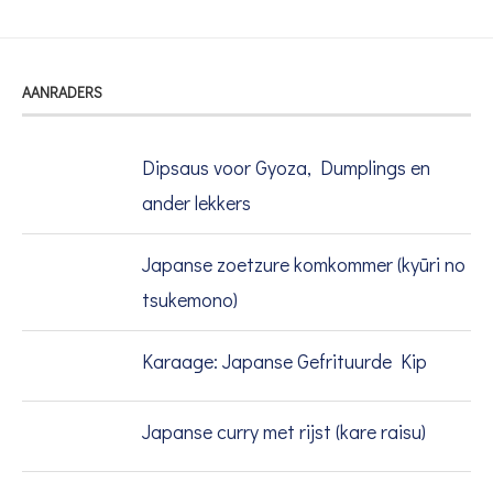
AANRADERS
Dipsaus voor Gyoza, Dumplings en
ander lekkers
Japanse zoetzure komkommer (kyūri no
tsukemono)
Karaage: Japanse Gefrituurde Kip
Japanse curry met rijst (kare raisu)