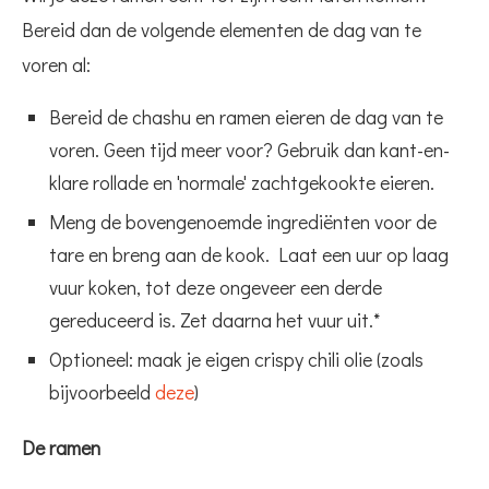
Bereid dan de volgende elementen de dag van te
voren al:
Bereid de chashu en ramen eieren de dag van te
voren. Geen tijd meer voor? Gebruik dan kant-en-
klare rollade en 'normale' zachtgekookte eieren.
Meng de bovengenoemde ingrediënten voor de
tare en breng aan de kook. Laat een uur op laag
vuur koken, tot deze ongeveer een derde
gereduceerd is. Zet daarna het vuur uit.*
Optioneel: maak je eigen crispy chili olie (zoals
bijvoorbeeld
deze
)
De ramen