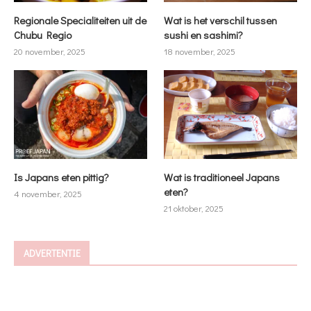
Regionale Specialiteiten uit de
Wat is het verschil tussen
Chubu Regio
sushi en sashimi?
20 november, 2025
18 november, 2025
Is Japans eten pittig?
Wat is traditioneel Japans
eten?
4 november, 2025
21 oktober, 2025
ADVERTENTIE