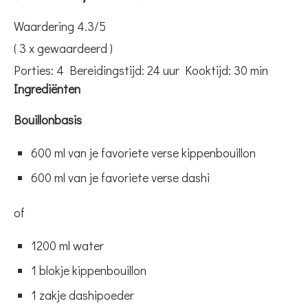
Waardering
4.3
/5
(
3
x gewaardeerd )
Porties:
4
Bereidingstijd:
24 uur
Kooktijd:
30 min
Ingrediënten
Bouillonbasis
600 ml van je favoriete verse kippenbouillon
600 ml van je favoriete verse dashi
of
1200 ml water
1 blokje kippenbouillon
1 zakje dashipoeder