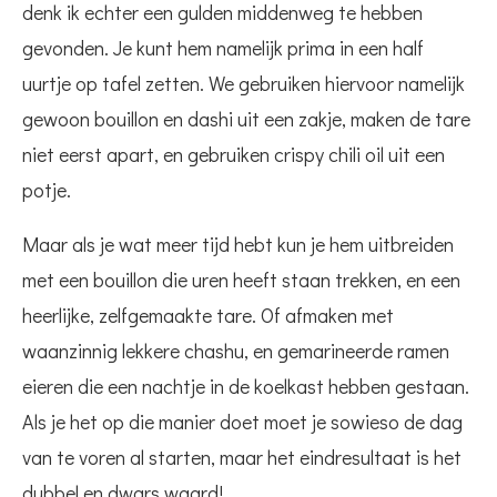
denk ik echter een gulden middenweg te hebben
gevonden. Je kunt hem namelijk prima in een half
uurtje op tafel zetten. We gebruiken hiervoor namelijk
gewoon bouillon en dashi uit een zakje, maken de tare
niet eerst apart, en gebruiken crispy chili oil uit een
potje.
Maar als je wat meer tijd hebt kun je hem uitbreiden
met een bouillon die uren heeft staan trekken, en een
heerlijke, zelfgemaakte tare. Of afmaken met
waanzinnig lekkere chashu, en gemarineerde ramen
eieren die een nachtje in de koelkast hebben gestaan.
Als je het op die manier doet moet je sowieso de dag
van te voren al starten, maar het eindresultaat is het
dubbel en dwars waard!