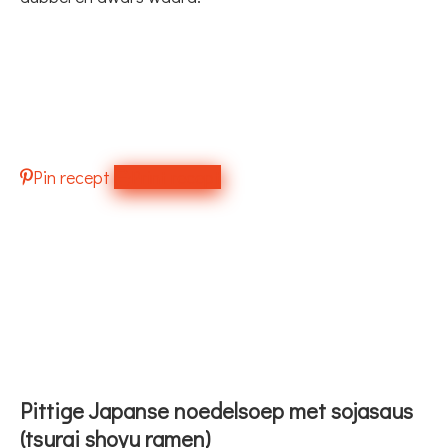
Pin recept
Print recept
Pittige Japanse noedelsoep met sojasaus
(tsurai shoyu ramen)