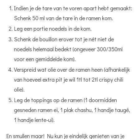
Indien je de tare van te voren apart hebt gemaakt:
Schenk 50 ml van de tare in de ramen kom.
Leg een portie noedels in de kom.
Schenk de bouillon erover tot je nét niet de
noedels helemaal bedekt (ongeveer 300/350ml
voor een gemiddelde kom).
Verspreid wat olie over de ramen heen (afhankelijk
van hoeveel extra pit je wil 1tl tot 2tl crispy chili
olie).
Leg de toppings op de ramen (1 doormidden
gesneden ramen ei, 1 plak chashu, 1 handje taugé,
1 handje lente-ui).
En smullen maar! Nu kun je eindelijk genieten van je