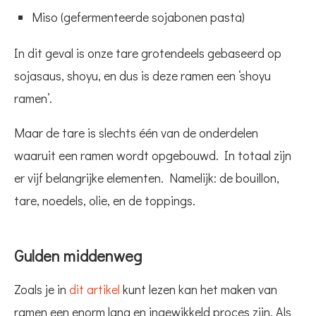
Miso (gefermenteerde sojabonen pasta)
In dit geval is onze tare grotendeels gebaseerd op
sojasaus, shoyu, en dus is deze ramen een ‘shoyu
ramen’.
Maar de tare is slechts één van de onderdelen
waaruit een ramen wordt opgebouwd. In totaal zijn
er vijf belangrijke elementen. Namelijk: de bouillon,
tare, noedels, olie, en de toppings.
Gulden middenweg
Zoals je in
dit artikel
kunt lezen kan het maken van
ramen een enorm lang en ingewikkeld proces zijn. Als