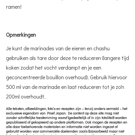
ramen!
Opmerkingen
Je kunt de marinades van de eieren en chashu
gebruiken als tare door deze te reduceren (langere tijd
koken zodat het vocht verdampt en je een
geconcentreerde bouillon overhoud). Gebruik hiervoor
500 ml van de marinade en laat reduceren tot je zo'n
200ml overhoudt.
Alle teksten, afbeeldingen, foto’s en recepten zijn – tenzij anders vermeld – het
exclusieve eigendom van Proef Japan. De content op deze site mag niet
zonder schriftelijke toestemming vooraf (gedeeltelijk of in zijn totaliteit) worden
gepubliceerd of gekopieerd op andere platformen. Ook mogen de recepten en
alle daar toebehorende materialen en informatie niet worden ingezet of
gebruikt worden voor commerciële doeleinden zoals (bijvoorbeeld maar niet