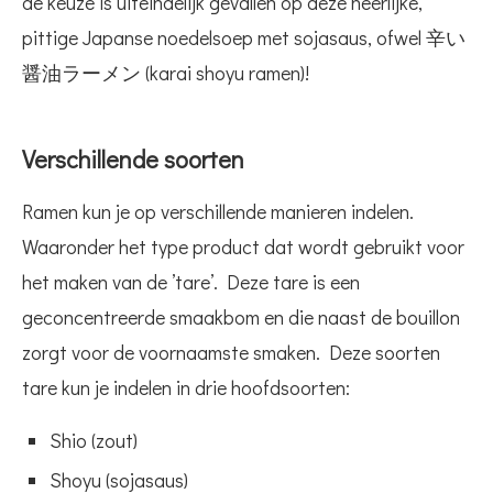
de keuze is uiteindelijk gevallen op deze heerlijke,
pittige Japanse noedelsoep met sojasaus, ofwel 辛い
醤油ラーメン (karai shoyu ramen)!
Verschillende soorten
Ramen kun je op verschillende manieren indelen.
Waaronder het type product dat wordt gebruikt voor
het maken van de ’tare’. Deze tare is een
geconcentreerde smaakbom en die naast de bouillon
zorgt voor de voornaamste smaken. Deze soorten
tare kun je indelen in drie hoofdsoorten:
Shio (zout)
Shoyu (sojasaus)