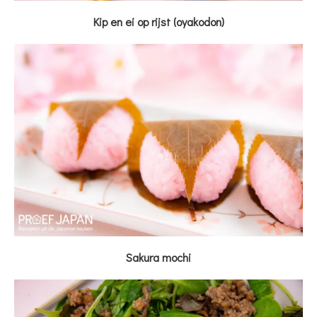
Kip en ei op rijst (oyakodon)
Sakura mochi