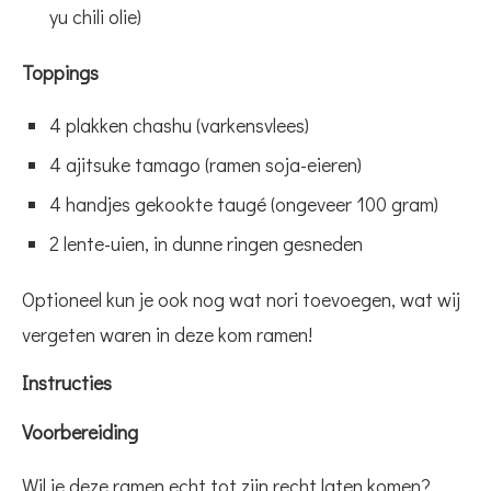
yu chili olie)
Toppings
4 plakken chashu (varkensvlees)
4 ajitsuke tamago (ramen soja-eieren)
4 handjes gekookte taugé (ongeveer 100 gram)
2 lente-uien, in dunne ringen gesneden
Optioneel kun je ook nog wat nori toevoegen, wat wij
vergeten waren in deze kom ramen!
Instructies
Voorbereiding
Wil je deze ramen echt tot zijn recht laten komen?