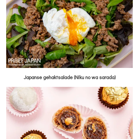
Japanse gehaktsalade (Niku no wa sarada)