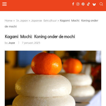
Home
»
In Japan
»
Japanse Eetcultuur
»
Kagami Mochi: Koning onder
de mochi
Kagami Mochi: Koning onder de mochi
by
Joyce
7 januari, 2025