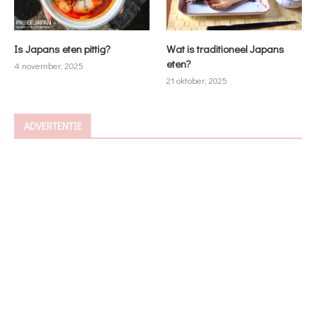
Is Japans eten pittig?
Wat is traditioneel Japans
eten?
4 november, 2025
21 oktober, 2025
ADVERTENTIE