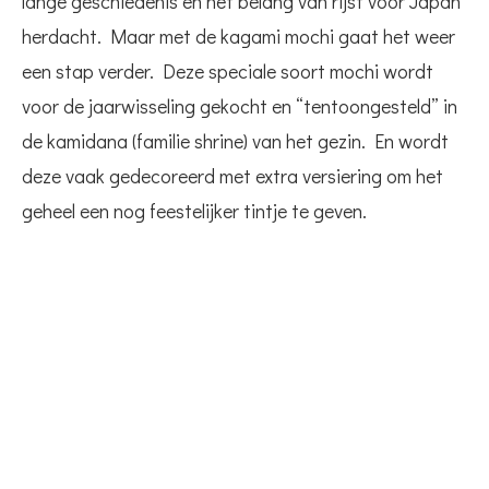
lange geschiedenis en het belang van rijst voor Japan
herdacht. Maar met de kagami mochi gaat het weer
een stap verder. Deze speciale soort mochi wordt
voor de jaarwisseling gekocht en “tentoongesteld” in
de kamidana (familie shrine) van het gezin. En wordt
deze vaak gedecoreerd met extra versiering om het
geheel een nog feestelijker tintje te geven.