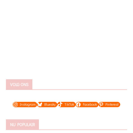
VOLG ONS
Instagram
Bluesky
TikTok
Facebook
Pinterest
NU POPULAIR