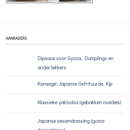
AANRADERS
Dipsaus voor Gyoza, Dumplings en
ander lekkers
Karaage: Japanse Gefrituurde Kip
Klassieke yakisoba (gebakken noedels)
Japanse sesamdressing (goma
doresshingu)