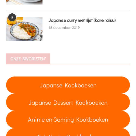
5
Japanse curry met rijst (kare raisu)
18 december, 2019
ONZE FAVORIETEN*
Japanse Kookboeken
Japanse Dessert Kookboeken
Anime en Gaming Kookboeken