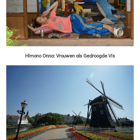
Himono Onna: Vrouwen als Gedroogde Vis