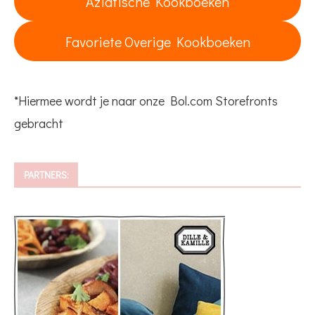
Aziatische Kookboeken
Favoriete Overige Kookboeken
*Hiermee wordt je naar onze Bol.com Storefronts
gebracht
PARTNERS: