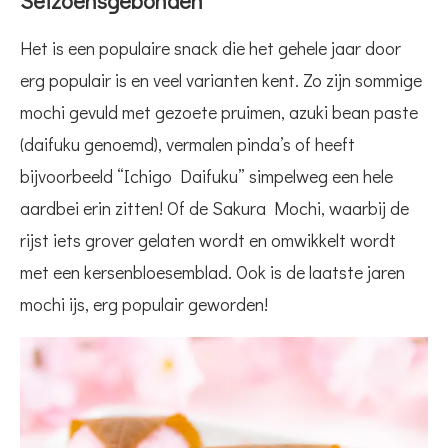
Seizoensgebonden
Het is een populaire snack die het gehele jaar door
erg populair is en veel varianten kent. Zo zijn sommige
mochi gevuld met gezoete pruimen, azuki bean paste
(daifuku genoemd), vermalen pinda’s of heeft
bijvoorbeeld “Ichigo Daifuku” simpelweg een hele
aardbei erin zitten! Of de Sakura Mochi, waarbij de
rijst iets grover gelaten wordt en omwikkelt wordt
met een kersenbloesemblad. Ook is de laatste jaren
mochi ijs, erg populair geworden!