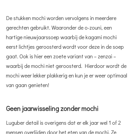
De stukken mochi worden vervolgens in meerdere
gerechten gebruikt. Waaronder de o-zouni, een
hartige nieuwjaarssoep waarbij de kagami mochi
eerst lichtjes geroosterd wordt voor deze in de soep
gaat. Ook is hier een zoete variant van – zenzai –
waarbij de mochi niet geroosterd. Hierdoor wordt de
mochi weer lekker plakkerig en kun je er weer optimaal
van gaan genieten!
Geen jaarwisseling zonder mochi
Luguber detail is overigens dat er elk jaar wel 1 of 2
mensen overlijden door het eten van de mochi. Ze