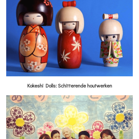
Kokeshi Dolls: Schitterende houtwerken