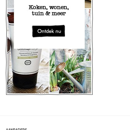
AANRADERS