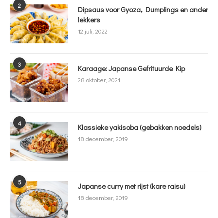
2
Dipsaus voor Gyoza, Dumplings en ander
lekkers
12 juli, 2022
3
Karaage: Japanse Gefrituurde Kip
28 oktober, 2021
4
Klassieke yakisoba (gebakken noedels)
18 december, 2019
5
Japanse curry met rijst (kare raisu)
18 december, 2019