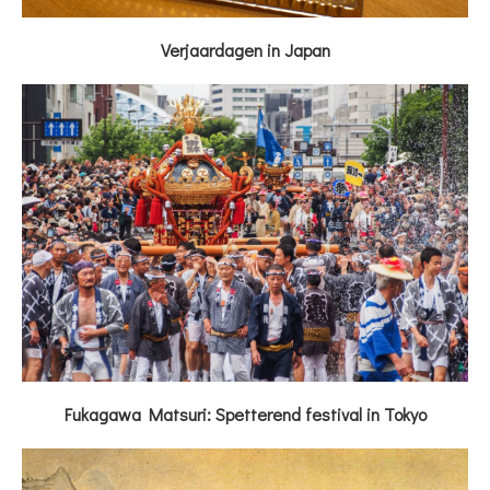
Verjaardagen in Japan
Fukagawa Matsuri: Spetterend festival in Tokyo