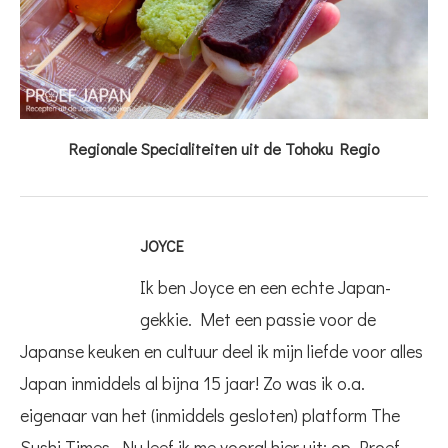
Regionale Specialiteiten uit de Tohoku Regio
JOYCE
Ik ben Joyce en een echte Japan-
gekkie. Met een passie voor de
Japanse keuken en cultuur deel ik mijn liefde voor alles
Japan inmiddels al bijna 15 jaar! Zo was ik o.a.
eigenaar van het (inmiddels gesloten) platform The
Sushi Times. Nu leef ik me vooral hier uit; op Proef