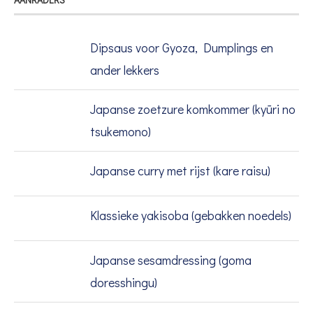
Dipsaus voor Gyoza, Dumplings en
ander lekkers
Japanse zoetzure komkommer (kyūri no
tsukemono)
Japanse curry met rijst (kare raisu)
Klassieke yakisoba (gebakken noedels)
Japanse sesamdressing (goma
doresshingu)