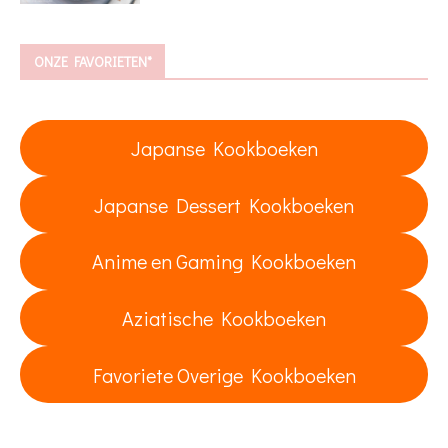
ONZE FAVORIETEN*
Japanse Kookboeken
Japanse Dessert Kookboeken
Anime en Gaming Kookboeken
Aziatische Kookboeken
Favoriete Overige Kookboeken