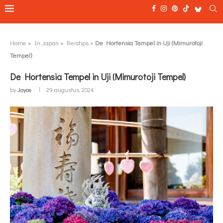
Home
»
In Japan
»
Reistips
»
De Hortensia Tempel in Uji (Mimurotoji
Tempel)
De Hortensia Tempel in Uji (Mimurotoji Tempel)
by
Joyce
29 augustus, 2024