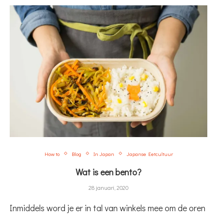
How to
Blog
In Japan
Japanse Eetcultuur
Wat is een bento?
28 januari, 2020
Inmiddels word je er in tal van winkels mee om de oren