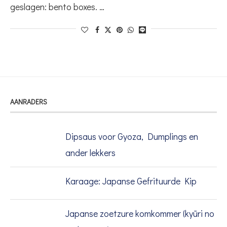
geslagen: bento boxes. …
AANRADERS
Dipsaus voor Gyoza, Dumplings en
ander lekkers
Karaage: Japanse Gefrituurde Kip
Japanse zoetzure komkommer (kyūri no