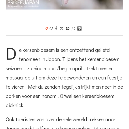
0
D
e kersenbloesem is een ontzettend geliefd
fenomeen in Japan. Tijdens het kersenbloesem
seizoen – zo eind maart/begin april – trekt men er
massaal op uit om deze te bewonderen en een feestje
te vieren. Met duizenden tegelijk strijkt men neer in de
parken voor een hanami. Ofwel een kersenbloesem
picknick.
Ook toeristen van over de hele wereld trekken naar
Japan om dit zelf mee te kunnen maken. Zit een reisje