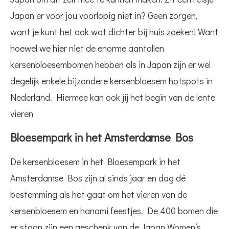
Japan er voor jou voorlopig niet in? Geen zorgen,
want je kunt het ook wat dichter bij huis zoeken! Want
hoewel we hier niet de enorme aantallen
kersenbloesembomen hebben als in Japan zijn er wel
degelijk enkele bijzondere kersenbloesem hotspots in
Nederland. Hiermee kan ook jij het begin van de lente
vieren
Bloesempark in het Amsterdamse Bos
De kersenbloesem in het Bloesempark in het
Amsterdamse Bos zijn al sinds jaar en dag dé
bestemming als het gaat om het vieren van de
kersenbloesem en hanami feestjes. De 400 bomen die
er staan zijn een geschenk van de Japan Women’s