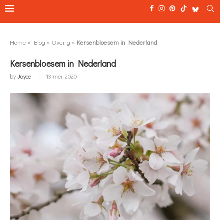
Home
»
Blog
»
Overig
»
Kersenbloesem in Nederland
Kersenbloesem in Nederland
by
Joyce
13 mei, 2020