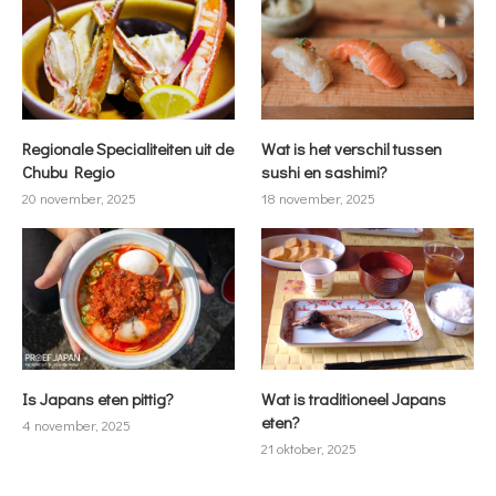
Regionale Specialiteiten uit de
Wat is het verschil tussen
Chubu Regio
sushi en sashimi?
20 november, 2025
18 november, 2025
Is Japans eten pittig?
Wat is traditioneel Japans
eten?
4 november, 2025
21 oktober, 2025