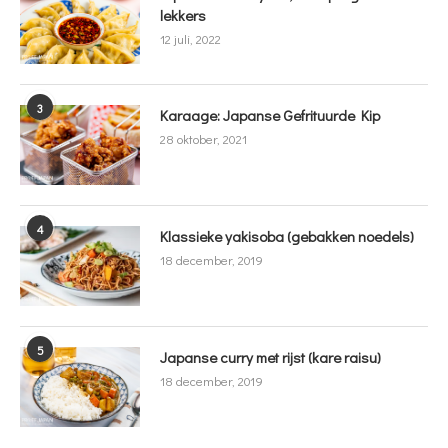
lekkers
12 juli, 2022
3
Karaage: Japanse Gefrituurde Kip
28 oktober, 2021
4
Klassieke yakisoba (gebakken noedels)
18 december, 2019
5
Japanse curry met rijst (kare raisu)
18 december, 2019