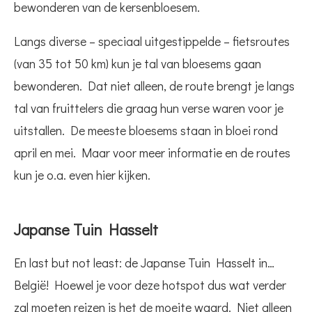
bewonderen van de kersenbloesem.
Langs diverse – speciaal uitgestippelde – fietsroutes
(van 35 tot 50 km) kun je tal van bloesems gaan
bewonderen. Dat niet alleen, de route brengt je langs
tal van fruittelers die graag hun verse waren voor je
uitstallen. De meeste bloesems staan in bloei rond
april en mei. Maar voor meer informatie en de routes
kun je o.a. even hier kijken.
Japanse Tuin Hasselt
En last but not least: de Japanse Tuin Hasselt in…
België! Hoewel je voor deze hotspot dus wat verder
zal moeten reizen is het de moeite waard. Niet alleen