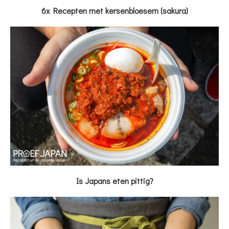
6x Recepten met kersenbloesem (sakura)
Is Japans eten pittig?