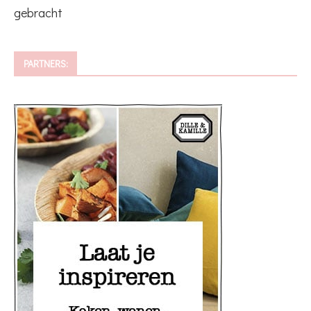
gebracht
PARTNERS: