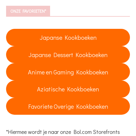
ONZE FAVORIETEN*
Japanse Kookboeken
Japanse Dessert Kookboeken
Anime en Gaming Kookboeken
Aziatische Kookboeken
Favoriete Overige Kookboeken
*Hiermee wordt je naar onze Bol.com Storefronts