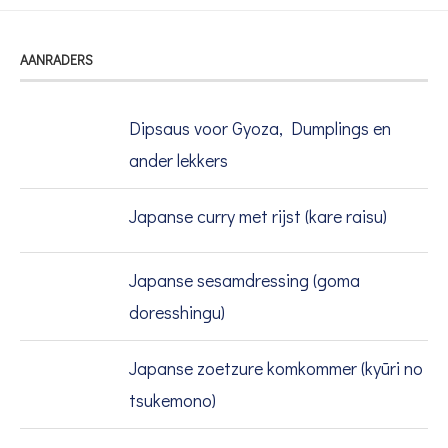
AANRADERS
Dipsaus voor Gyoza, Dumplings en
ander lekkers
Japanse curry met rijst (kare raisu)
Japanse sesamdressing (goma
doresshingu)
Japanse zoetzure komkommer (kyūri no
tsukemono)