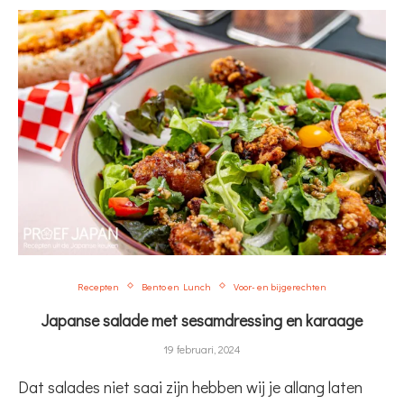
Recepten
Bento en Lunch
Voor- en bijgerechten
Japanse salade met sesamdressing en karaage
19 februari, 2024
Dat salades niet saai zijn hebben wij je allang laten