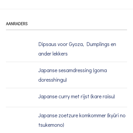
AANRADERS
Dipsaus voor Gyoza, Dumplings en
ander lekkers
Japanse sesamdressing (goma
doresshingu)
Japanse curry met rijst (kare raisu)
Japanse zoetzure komkommer (kyūri no
tsukemono)