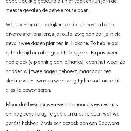
door. Gelukkig gebeurd dit niet vaak en kun je in de
meeste gevallen de gehele route doen.
Wil je echter alles bekijken, en de tijd nemen bij de
diverse stations langs je route, zorg dan dat je in elk
geval twee dagen planned in Hakone. Zo heb je ook
echt de tijd om alles goed te bekijken. En pas waar
nodig ook je planning aan, afhankelijk van het weer. Zo
hadden wij twee dagen geboekt, maar door het
slechte weer kwamen we alsnog tijd te kort om echt
alles te bewonderen.
Maar dat beschouwen we dan maar als een excuus
om nog eens terug te gaan, en alles te doen wat we
gemist hebben. Zoals een bezoek aan een Odawara