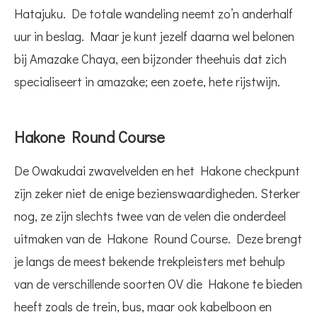
Hatajuku. De totale wandeling neemt zo’n anderhalf
uur in beslag. Maar je kunt jezelf daarna wel belonen
bij Amazake Chaya, een bijzonder theehuis dat zich
specialiseert in amazake; een zoete, hete rijstwijn.
Hakone Round Course
De Owakudai zwavelvelden en het Hakone checkpunt
zijn zeker niet de enige bezienswaardigheden. Sterker
nog, ze zijn slechts twee van de velen die onderdeel
uitmaken van de Hakone Round Course. Deze brengt
je langs de meest bekende trekpleisters met behulp
van de verschillende soorten OV die Hakone te bieden
heeft zoals de trein, bus, maar ook kabelboon en