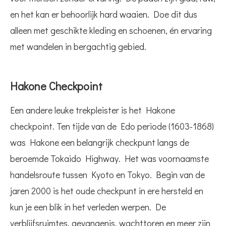
en het kan er behoorlijk hard waaien. Doe dit dus
alleen met geschikte kleding en schoenen, én ervaring
met wandelen in bergachtig gebied.
Hakone Checkpoint
Een andere leuke trekpleister is het Hakone
checkpoint. Ten tijde van de Edo periode (1603-1868)
was Hakone een belangrijk checkpunt langs de
beroemde Tokaido Highway. Het was voornaamste
handelsroute tussen Kyoto en Tokyo. Begin van de
jaren 2000 is het oude checkpunt in ere hersteld en
kun je een blik in het verleden werpen. De
verblijfsruimtes, gevangenis, wachttoren en meer zijn