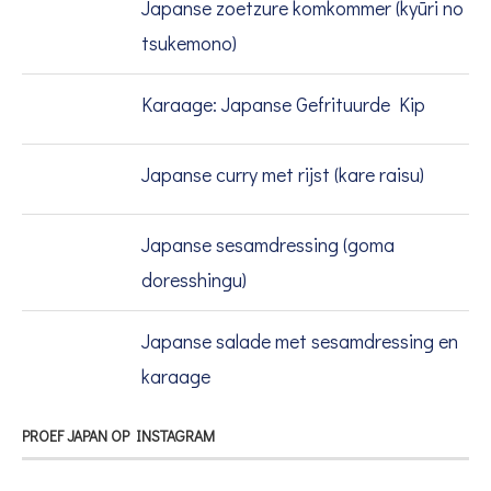
Japanse zoetzure komkommer (kyūri no
tsukemono)
Karaage: Japanse Gefrituurde Kip
Japanse curry met rijst (kare raisu)
Japanse sesamdressing (goma
doresshingu)
Japanse salade met sesamdressing en
karaage
PROEF JAPAN OP INSTAGRAM