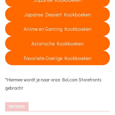
Japanse Dessert Kookboeken
Anime en Gaming Kookboeken
Aziatische Kookboeken
Favoriete Overige Kookboeken
*Hiermee wordt je naar onze Bol.com Storefronts
gebracht
PARTNERS: