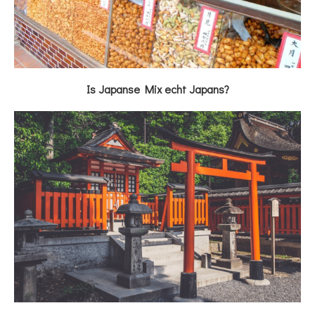
Is Japanse Mix echt Japans?