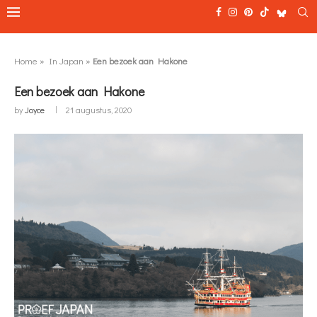
Home
»
In Japan
»
Een bezoek aan Hakone
Een bezoek aan Hakone
by
Joyce
21 augustus, 2020