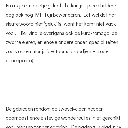
En als je een beetje geluk hebt kun je op een heldere
dag ook nog Mt. Fuji bewonderen. Let wel dat het
sleutelwoord hier ‘geluk’ is, want het komt niet vaak
voor. Hier vind je overigens ook de kuro-tamago, de
zwarte eieren, en enkele andere onsen-specialiteiten
zoals onsen-manju (gestoomd broodje met rode
bonenpasta).
De gebieden rondom de zwavelvelden hebben
daarnaast enkele stevige wandelroutes, niet geschikt
voor mensen zonder ervaring. De paden zijn glad, ruw,