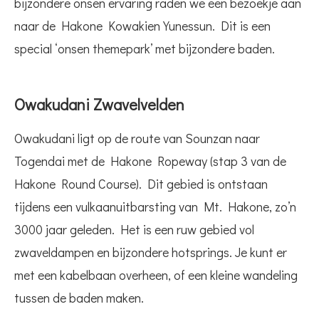
bijzondere onsen ervaring raden we een bezoekje aan
naar de Hakone Kowakien Yunessun. Dit is een
special ‘onsen themepark’ met bijzondere baden.
Owakudani Zwavelvelden
Owakudani ligt op de route van Sounzan naar
Togendai met de Hakone Ropeway (stap 3 van de
Hakone Round Course). Dit gebied is ontstaan
tijdens een vulkaanuitbarsting van Mt. Hakone, zo’n
3000 jaar geleden. Het is een ruw gebied vol
zwaveldampen en bijzondere hotsprings. Je kunt er
met een kabelbaan overheen, of een kleine wandeling
tussen de baden maken.