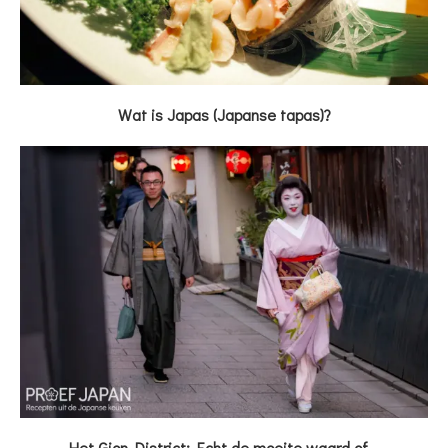
Wat is Japas (Japanse tapas)?
Het Gion District: Echt de moeite waard of...