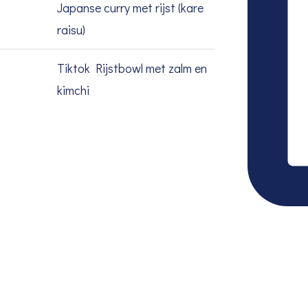
Japanse curry met rijst (kare
raisu)
Tiktok Rijstbowl met zalm en
kimchi