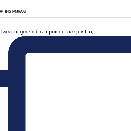
OP INSTAGRAM
lweer uitgebreid over pompoenen posten,