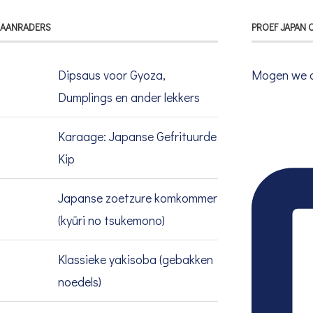
AANRADERS
PROEF JAPAN 
Dipsaus voor Gyoza,
Mogen we a
Dumplings en ander lekkers
Karaage: Japanse Gefrituurde
Kip
Japanse zoetzure komkommer
(kyūri no tsukemono)
Klassieke yakisoba (gebakken
noedels)