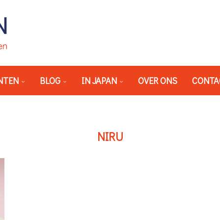
NTEN
BLOG
IN JAPAN
OVER ONS
CONTA
NIRU