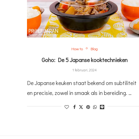
How to
Blog
Goho: De 5 Japanse kooktechnieken
1 februari, 2024
De Japanse keuken staat bekend om subtiliteit
en precisie, zowel in smaak als in bereiding. …