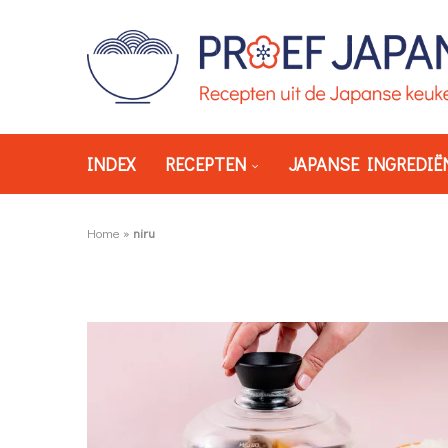
INDEX
RECEPTEN
JAPANSE INGREDIË
Home
»
niru