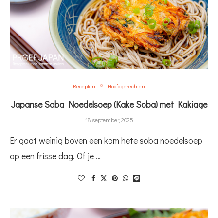
Recepten
Hoofdgerechten
Japanse Soba Noedelsoep (Kake Soba) met Kakiage
18 september, 2025
Er gaat weinig boven een kom hete soba noedelsoep
op een frisse dag. Of je …