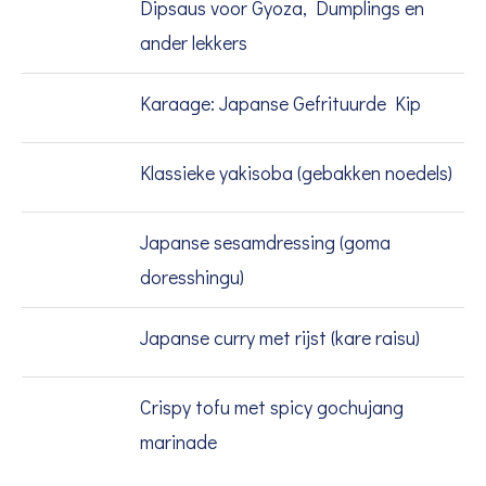
Dipsaus voor Gyoza, Dumplings en
ander lekkers
Karaage: Japanse Gefrituurde Kip
Klassieke yakisoba (gebakken noedels)
Japanse sesamdressing (goma
doresshingu)
Japanse curry met rijst (kare raisu)
Crispy tofu met spicy gochujang
marinade