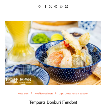
Recepten
Hoofdgerechten
Dips, Dressings en Sauzen
Tempura Donburi (Tendon)