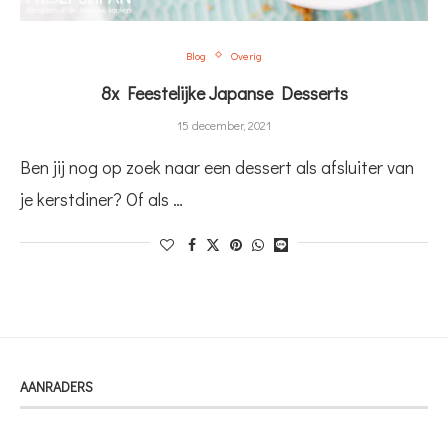
Blog
Overig
8x Feestelijke Japanse Desserts
15 december, 2021
Ben jij nog op zoek naar een dessert als afsluiter van
je kerstdiner? Of als …
AANRADERS