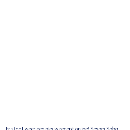
Er staat weer een nieuw recept online! Sesam Soba