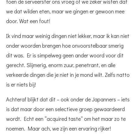
toen de serveerster ons vroeg of we zeker wisten dat
we dat wilden eten, maar we gingen er gewoon mee
door. Wat een fout!
Ik vind maar weinig dingen niet lekker, maar ik kan niet
onder woorden brengen hoe onvoorstelbaar smerig
dit was. Er is simpelweg geen ander woord voor dit
gerecht. Slijmerig, enorm zuur, penetrant, en alle
verkeerde dingen die je niet in je mond wilt. Zelfs natto
is er niets bij!
Achteraf blijkt dat dit – ook onder de Japanners – iets
is dat maar door een selectieve groep gewaardeerd
wordt. Echt een “acquired taste” om het maar zo te
noemen. Maar ach, we zijn een ervaring rijker!