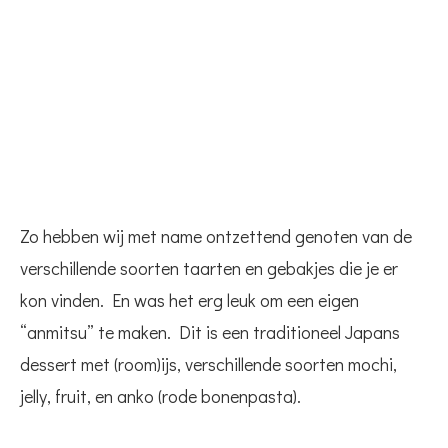
Zo hebben wij met name ontzettend genoten van de
verschillende soorten taarten en gebakjes die je er
kon vinden. En was het erg leuk om een eigen
“anmitsu” te maken. Dit is een traditioneel Japans
dessert met (room)ijs, verschillende soorten mochi,
jelly, fruit, en anko (rode bonenpasta).