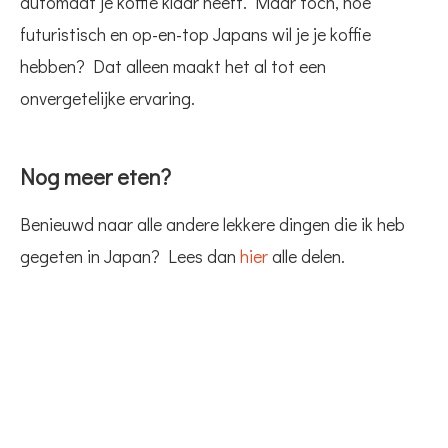
automaat je koffie klaar heeft. Maar toch, hoe
futuristisch en op-en-top Japans wil je je koffie
hebben? Dat alleen maakt het al tot een
onvergetelijke ervaring.
Nog meer eten?
Benieuwd naar alle andere lekkere dingen die ik heb
gegeten in Japan? Lees dan
hier
alle delen.