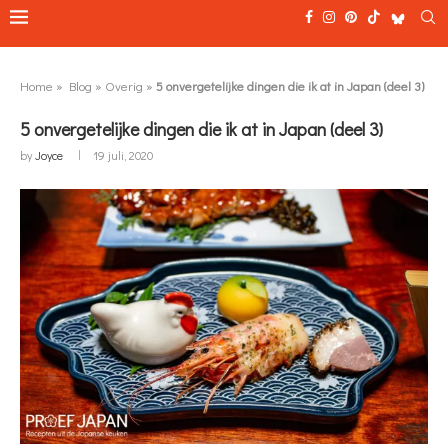
Home
»
Blog
»
Overig
»
5 onvergetelijke dingen die ik at in Japan (deel 3)
5 onvergetelijke dingen die ik at in Japan (deel 3)
by
Joyce
19 juli, 2020