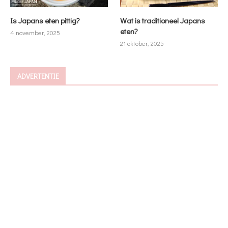
Is Japans eten pittig?
Wat is traditioneel Japans
eten?
4 november, 2025
21 oktober, 2025
ADVERTENTIE