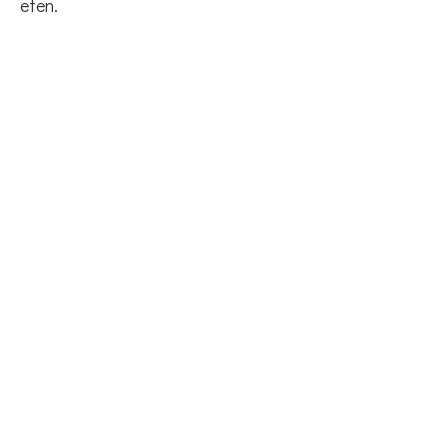
eten.