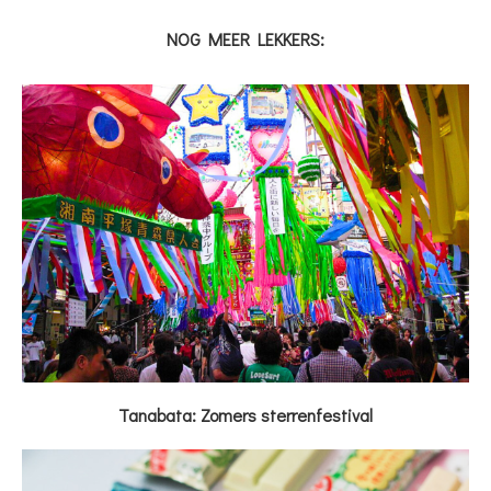
NOG MEER LEKKERS:
Tanabata: Zomers sterrenfestival