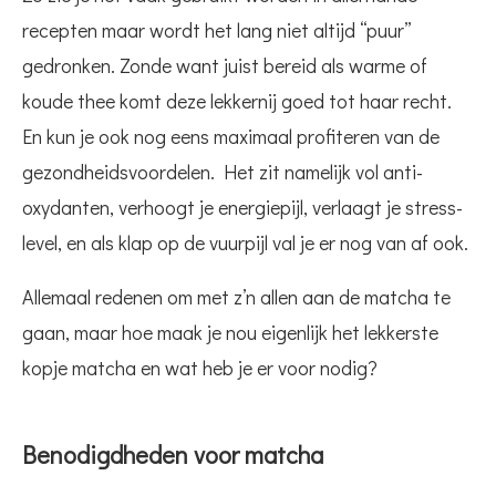
recepten maar wordt het lang niet altijd “puur”
gedronken. Zonde want juist bereid als warme of
koude thee komt deze lekkernij goed tot haar recht.
En kun je ook nog eens maximaal profiteren van de
gezondheidsvoordelen. Het zit namelijk vol anti-
oxydanten, verhoogt je energiepijl, verlaagt je stress-
level, en als klap op de vuurpijl val je er nog van af ook.
Allemaal redenen om met z’n allen aan de matcha te
gaan, maar hoe maak je nou eigenlijk het lekkerste
kopje matcha en wat heb je er voor nodig?
Benodigdheden voor matcha