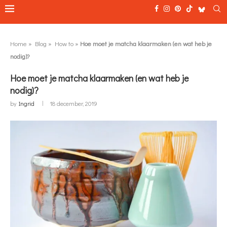
Home
»
Blog
»
How to
»
Hoe moet je matcha klaarmaken (en wat heb je
nodig)?
Hoe moet je matcha klaarmaken (en wat heb je
nodig)?
by
Ingrid
18 december, 2019