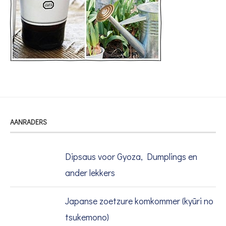
AANRADERS
Dipsaus voor Gyoza, Dumplings en
ander lekkers
Japanse zoetzure komkommer (kyūri no
tsukemono)