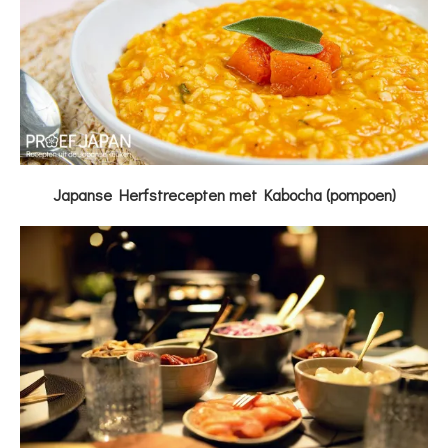
Japanse Herfstrecepten met Kabocha (pompoen)