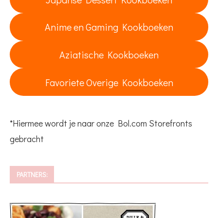
Anime en Gaming Kookboeken
Aziatische Kookboeken
Favoriete Overige Kookboeken
*Hiermee wordt je naar onze Bol.com Storefronts
gebracht
PARTNERS: