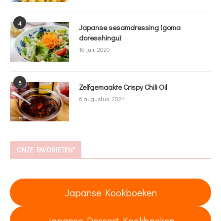
4
Japanse sesamdressing (goma
doresshingu)
16 juli, 2020
5
Zelfgemaakte Crispy Chili Oil
6 augustus, 2024
ONZE FAVORIETEN*
Japanse Kookboeken
Japanse Dessert Kookboeken