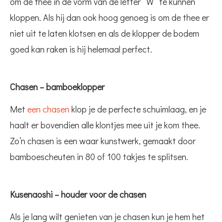
om de thee in de vorm van de letter “W” te kunnen
kloppen. Als hij dan ook hoog genoeg is om de thee er
niet uit te laten klotsen en als de klopper de bodem
goed kan raken is hij helemaal perfect.
Chasen – bamboeklopper
Met
een chasen
klop je de perfecte schuimlaag, en je
haalt er bovendien alle klontjes mee uit je kom thee.
Zo’n chasen is een waar kunstwerk, gemaakt door
bamboescheuten in 80 of 100 takjes te splitsen.
Kusenaoshi – houder voor de chasen
Als je lang wilt genieten van je chasen kun je hem het