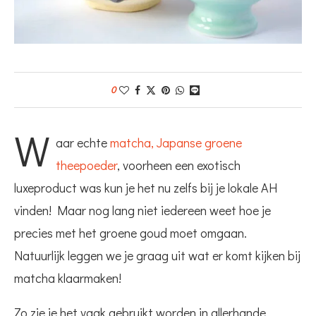
0
W
aar echte
matcha, Japanse groene
theepoeder
, voorheen een exotisch
luxeproduct was kun je het nu zelfs bij je lokale AH
vinden! Maar nog lang niet iedereen weet hoe je
precies met het groene goud moet omgaan.
Natuurlijk leggen we je graag uit wat er komt kijken bij
matcha klaarmaken!
Zo zie je het vaak gebruikt worden in allerhande