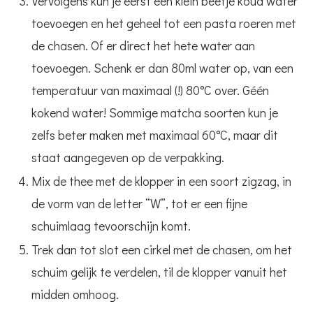
Vervolgens kun je eerst een klein beetje koud water
toevoegen en het geheel tot een pasta roeren met
de chasen. Of er direct het hete water aan
toevoegen. Schenk er dan 80ml water op, van een
temperatuur van maximaal (!) 80°C over. Géén
kokend water! Sommige matcha soorten kun je
zelfs beter maken met maximaal 60°C, maar dit
staat aangegeven op de verpakking.
Mix de thee met de klopper in een soort zigzag, in
de vorm van de letter “W”, tot er een fijne
schuimlaag tevoorschijn komt.
Trek dan tot slot een cirkel met de chasen, om het
schuim gelijk te verdelen, til de klopper vanuit het
midden omhoog.