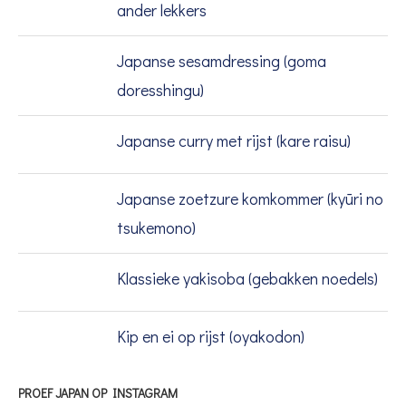
ander lekkers
Japanse sesamdressing (goma
doresshingu)
Japanse curry met rijst (kare raisu)
Japanse zoetzure komkommer (kyūri no
tsukemono)
Klassieke yakisoba (gebakken noedels)
Kip en ei op rijst (oyakodon)
PROEF JAPAN OP INSTAGRAM