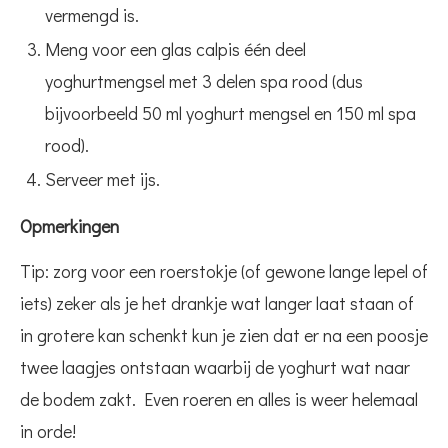
vermengd is.
Meng voor een glas calpis één deel
yoghurtmengsel met 3 delen spa rood (dus
bijvoorbeeld 50 ml yoghurt mengsel en 150 ml spa
rood).
Serveer met ijs.
Opmerkingen
Tip: zorg voor een roerstokje (of gewone lange lepel of
iets) zeker als je het drankje wat langer laat staan of
in grotere kan schenkt kun je zien dat er na een poosje
twee laagjes ontstaan waarbij de yoghurt wat naar
de bodem zakt. Even roeren en alles is weer helemaal
in orde!