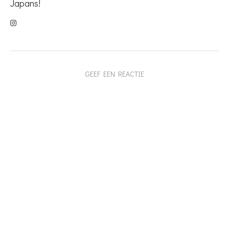
Japans!
GEEF EEN REACTIE