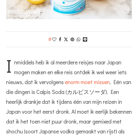
0
I
nmiddels heb ik al meerdere reisjes naar Japan
mogen maken en elke reis ontdek ik wel weer iets
nieuws, dat ik vervolgens
enorm moet missen
. Eén van
die dingen is Calpis Soda (カルピスソーダ). Een
heerlijk drankje dat ik tijdens één van mijn reizen in
Japan voor het eerst dronk. Al moet ik eerlijk bekennen
dat ik het toen niet puur dronk, maar gemixed met
shochu (soort Japanse vodka gemaakt van rijst) als