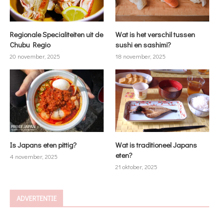
Regionale Specialiteiten uit de
Wat is het verschil tussen
Chubu Regio
sushi en sashimi?
20 november, 2025
18 november, 2025
Is Japans eten pittig?
Wat is traditioneel Japans
eten?
4 november, 2025
21 oktober, 2025
ADVERTENTIE