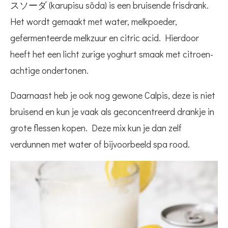
スソーダ (karupisu sōda) is een bruisende frisdrank.
Het wordt gemaakt met water, melkpoeder,
gefermenteerde melkzuur en citric acid. Hierdoor
heeft het een licht zurige yoghurt smaak met citroen-
achtige ondertonen.
Daarnaast heb je ook nog gewone Calpis, deze is niet
bruisend en kun je vaak als geconcentreerd drankje in
grote flessen kopen. Deze mix kun je dan zelf
verdunnen met water of bijvoorbeeld spa rood.