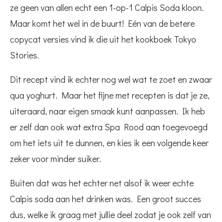
ze geen van allen echt een 1-op-1 Calpis Soda kloon.
Maar komt het wel in de buurt! Eén van de betere
copycat versies vind ik die uit het kookboek Tokyo
Stories.
Dit recept vind ik echter nog wel wat te zoet en zwaar
qua yoghurt. Maar het fijne met recepten is dat je ze,
uiteraard, naar eigen smaak kunt aanpassen. Ik heb
er zelf dan ook wat extra Spa Rood aan toegevoegd
om het iets uit te dunnen, en kies ik een volgende keer
zeker voor minder suiker.
Buiten dat was het echter net alsof ik weer echte
Calpis soda aan het drinken was. Een groot succes
dus, welke ik graag met jullie deel zodat je ook zelf van