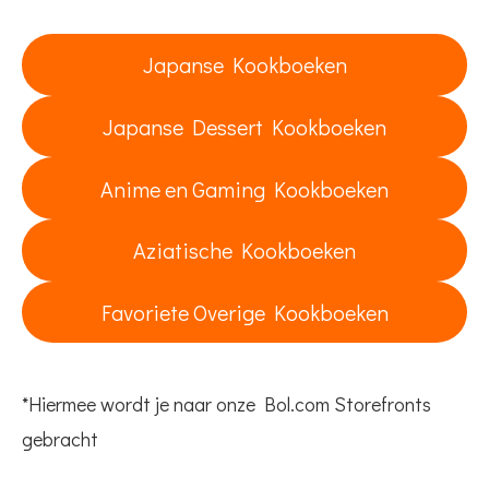
Japanse Kookboeken
Japanse Dessert Kookboeken
Anime en Gaming Kookboeken
Aziatische Kookboeken
Favoriete Overige Kookboeken
*Hiermee wordt je naar onze Bol.com Storefronts
gebracht