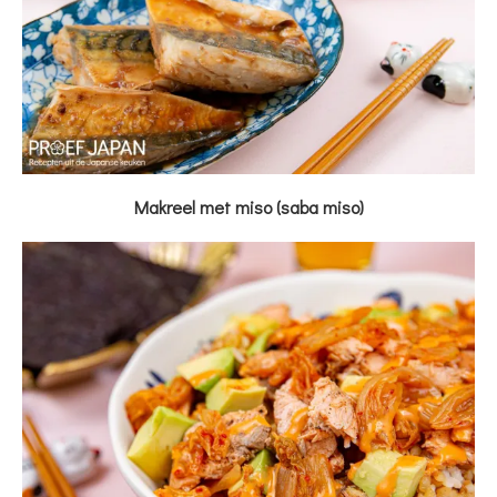
Makreel met miso (saba miso)