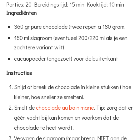
Porties:
20
Bereidingstijd:
15 min
Kooktijd:
10 min
Ingrediënten
360 gr pure chocolade (twee repen a 180 gram)
180 ml slagroom (eventueel 200/220 ml als je een
zachtere variant wilt)
cacaopoeder (ongezoet) voor de buitenkant
Instructies
Snijd of breek de chocolade in kleine stukken ( hoe
kleiner, hoe sneller ze smelten).
Smelt de
chocolade au bain marie
. Tip: zorg dat er
géén vocht bij kan komen en voorkom dat de
chocolade te heet wordt.
Verwarm de slagroom (maar breng NIET aan de