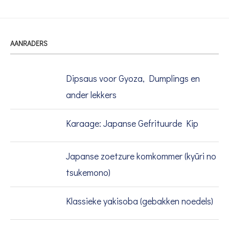
AANRADERS
Dipsaus voor Gyoza, Dumplings en
ander lekkers
Karaage: Japanse Gefrituurde Kip
Japanse zoetzure komkommer (kyūri no
tsukemono)
Klassieke yakisoba (gebakken noedels)