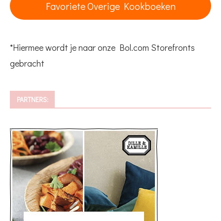
Favoriete Overige Kookboeken
*Hiermee wordt je naar onze Bol.com Storefronts
gebracht
PARTNERS: