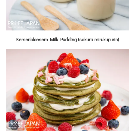
Kersenbloesem Milk Pudding (sakura mirukupurin)