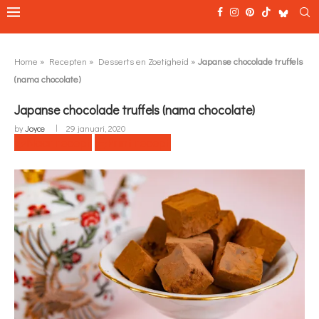
Home
»
Recepten
»
Desserts en Zoetigheid
»
Japanse chocolade truffels
(nama chocolate)
Japanse chocolade truffels (nama chocolate)
by
Joyce
29 januari, 2020
Naar recept
Print recept