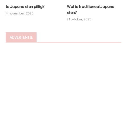
Is Japans eten pittig?
Wat is traditioneel Japans
eten?
4 november, 2025
21 oktober, 2025
ADVERTENTIE