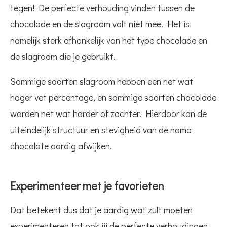
tegen! De perfecte verhouding vinden tussen de
chocolade en de slagroom valt niet mee. Het is
namelijk sterk afhankelijk van het type chocolade en
de slagroom die je gebruikt.
Sommige soorten slagroom hebben een net wat
hoger vet percentage, en sommige soorten chocolade
worden net wat harder of zachter. Hierdoor kan de
uiteindelijk structuur en stevigheid van de nama
chocolate aardig afwijken.
Experimenteer met je favorieten
Dat betekent dus dat je aardig wat zult moeten
experimenteren tot ook jij de perfecte verhoudingen