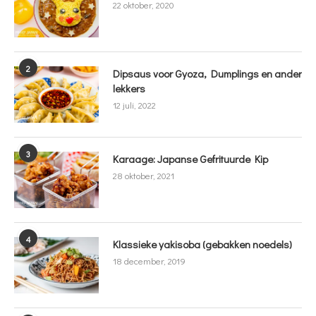
22 oktober, 2020
2
Dipsaus voor Gyoza, Dumplings en ander
lekkers
12 juli, 2022
3
Karaage: Japanse Gefrituurde Kip
28 oktober, 2021
4
Klassieke yakisoba (gebakken noedels)
18 december, 2019