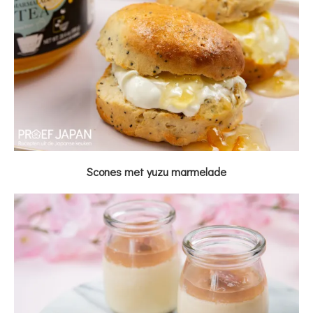
Scones met yuzu marmelade