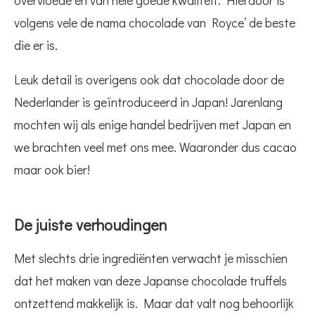
overvloede en van hele goede kwaliteit. Hierdoor is
volgens vele de nama chocolade van Royce’ de beste
die er is.
Leuk detail is overigens ook dat chocolade door de
Nederlander is geïntroduceerd in Japan! Jarenlang
mochten wij als enige handel bedrijven met Japan en
we brachten veel met ons mee. Waaronder dus cacao
maar ook bier!
De juiste verhoudingen
Met slechts drie ingrediënten verwacht je misschien
dat het maken van deze Japanse chocolade truffels
ontzettend makkelijk is. Maar dat valt nog behoorlijk